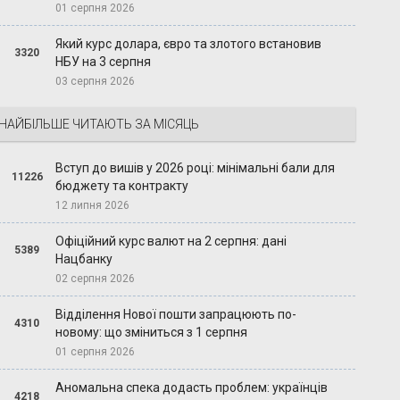
01 серпня 2026
Який курс долара, євро та злотого встановив
3320
НБУ на 3 серпня
03 серпня 2026
НАЙБІЛЬШЕ ЧИТАЮТЬ ЗА МІСЯЦЬ
Вступ до вишів у 2026 році: мінімальні бали для
11226
бюджету та контракту
12 липня 2026
Офіційний курс валют на 2 серпня: дані
5389
Нацбанку
02 серпня 2026
Відділення Нової пошти запрацюють по-
4310
новому: що зміниться з 1 серпня
01 серпня 2026
Аномальна спека додасть проблем: українців
4218