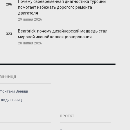
Почему своевременная диагностика турбины
296
помогает избежать дорогого ремонта
двигателя
29 липня 2026
Bearbrick: почему дизайнерский медведь стал
323
мировой иконой коллекционирования
28 липня 2026
ВІННИЦЯ
Фонтани Вінниці
Люди Вінниці
ПРОЕКТ