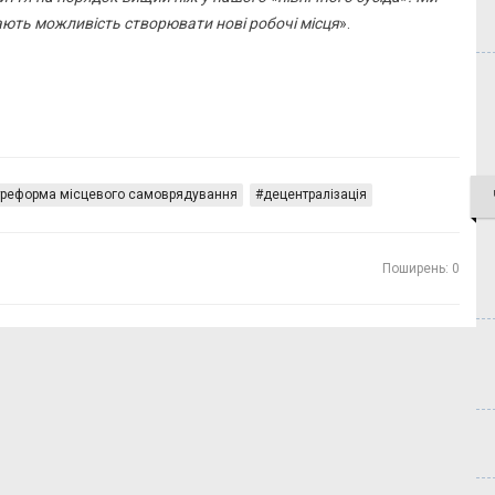
дають можливість створювати нові робочі місця
».
реформа місцевого самоврядування
децентралізація
Поширень: 0