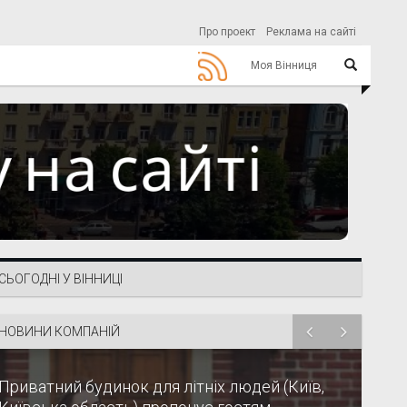
Про проект
Реклама на сайті
Моя Вінниця
СЬОГОДНІ У ВІННИЦІ
НОВИНИ КОМПАНІЙ
Приватний будинок для літніх людей (Київ,