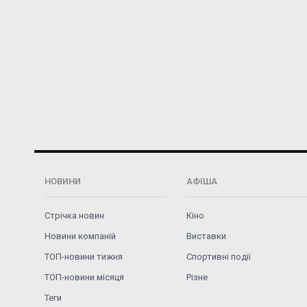
НОВИНИ
АФІША
Стрічка новин
Кіно
Новини компаній
Виставки
ТОП-новини тижня
Спортивні події
ТОП-новини місяця
Різне
Теги