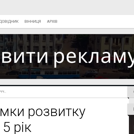
ДОВІДНИК
ВІННИЦЯ
АРХІВ
Ч...
ямки розвитку
5 рік