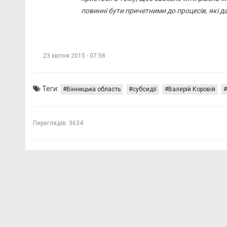
повинні бути причетними до процесів, які 
23 квітня 2015 - 07:58
Теги:
Вінницька область
субсидії
Валерій Коровій
Переглядів:
3634