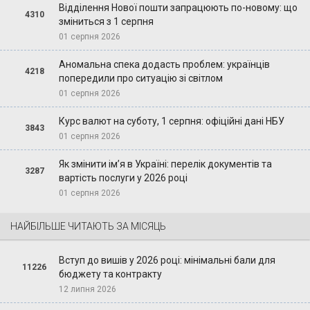
Відділення Нової пошти запрацюють по-новому: що
4310
зміниться з 1 серпня
01 серпня 2026
Аномальна спека додасть проблем: українців
4218
попередили про ситуацію зі світлом
01 серпня 2026
Курс валют на суботу, 1 серпня: офіційні дані НБУ
3843
01 серпня 2026
Як змінити ім’я в Україні: перелік документів та
3287
вартість послуги у 2026 році
01 серпня 2026
НАЙБІЛЬШЕ ЧИТАЮТЬ ЗА МІСЯЦЬ
Вступ до вишів у 2026 році: мінімальні бали для
11226
бюджету та контракту
12 липня 2026