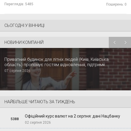
Переглядів:
5485
Поширень: 0
СЬОГОДНІ У ВІННИЦІ
НОВИНИ КОМПАНІЙ
Приватний будинок для літніх людей (Київ, Київська
область) пропонує гостям відновлення, підтримк...
07 серпня 2026
НАЙБІЛЬШЕ ЧИТАЮТЬ ЗА ТИЖДЕНЬ
Офіційний курс валют на 2 серпня: дані Нацбанку
5388
02 серпня 2026