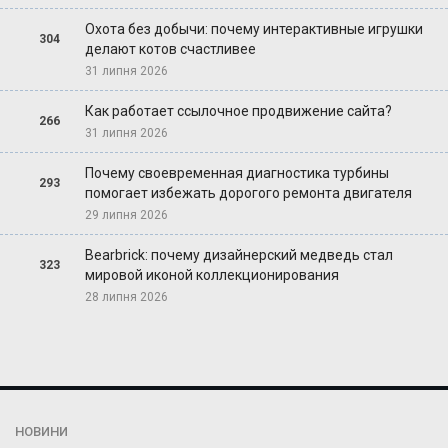
Охота без добычи: почему интерактивные игрушки
304
делают котов счастливее
31 липня 2026
Как работает ссылочное продвижение сайта?
266
31 липня 2026
Почему своевременная диагностика турбины
293
помогает избежать дорогого ремонта двигателя
29 липня 2026
Bearbrick: почему дизайнерский медведь стал
323
мировой иконой коллекционирования
28 липня 2026
НОВИНИ