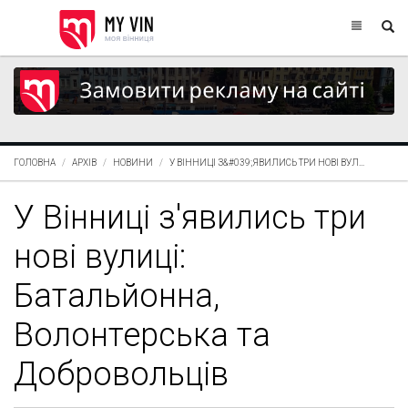
ГОЛОВНА
АРХІВ
НОВИНИ
У ВІННИЦІ З&#039;ЯВИЛИСЬ ТРИ НОВІ ВУЛ...
У Вінниці з'явились три
нові вулиці:
Батальйонна,
Волонтерська та
Добровольців