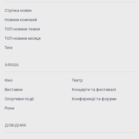
Стрічка новин
Новини компаній
ТОП-новини тижня
ТОП-новини місяця
Теги
АФІША
Кіно
Театр
Виставки
Концерти та фестивалі
Спортивні події
Конференції та форуми
Різне
ДОВІДНИК