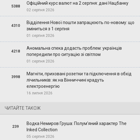
Офіційний курс валют на 2 серпня: дані Нацбанку
5388
02 серпня 2026
Відділення Нової пошти запрацюють по-новому: що
4310
зміниться з 1 серпня
01 серпня 2026
Аномальна спека додасть проблем: українців
4218
попередили про ситуацію зі світлом
01 серпня 2026
Магніти, приховані розетки та підключення в обхід
3998
лічильників: як на Вінниччині крадуть
електроенергію
16 липня 2026
ЧИТАЙТЕ ТАКОЖ
Водка Немиров Груша: Полум'яний характер The
239
Inked Collection
05 серпня 2026