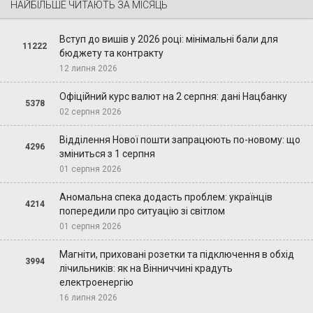
НАЙБІЛЬШЕ ЧИТАЮТЬ ЗА МІСЯЦЬ
Вступ до вишів у 2026 році: мінімальні бали для
11222
бюджету та контракту
12 липня 2026
Офіційний курс валют на 2 серпня: дані Нацбанку
5378
02 серпня 2026
Відділення Нової пошти запрацюють по-новому: що
4296
зміниться з 1 серпня
01 серпня 2026
Аномальна спека додасть проблем: українців
4214
попередили про ситуацію зі світлом
01 серпня 2026
Магніти, приховані розетки та підключення в обхід
3994
лічильників: як на Вінниччині крадуть
електроенергію
16 липня 2026