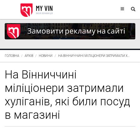
ГОЛОВНА
АРХІВ
НОВИНИ
НА ВІННИЧЧИНІ МІЛІЦІОНЕРИ ЗАТРИМАЛИ Х...
На Вінниччині
міліціонери затримали
хуліганів, які били посуд
в магазині