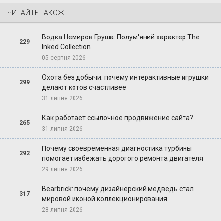
ЧИТАЙТЕ ТАКОЖ
Водка Немиров Груша: Полум'яний характер The
229
Inked Collection
05 серпня 2026
Охота без добычи: почему интерактивные игрушки
299
делают котов счастливее
31 липня 2026
Как работает ссылочное продвижение сайта?
265
31 липня 2026
Почему своевременная диагностика турбины
292
помогает избежать дорогого ремонта двигателя
29 липня 2026
Bearbrick: почему дизайнерский медведь стал
317
мировой иконой коллекционирования
28 липня 2026