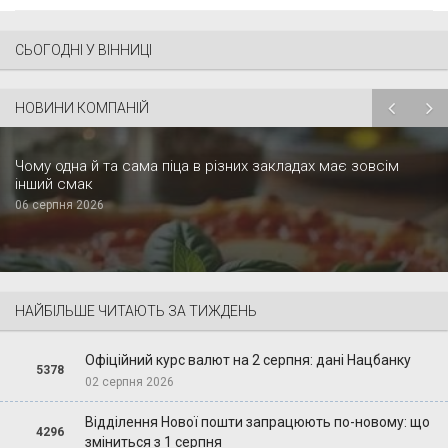
СЬОГОДНІ У ВІННИЦІ
НОВИНИ КОМПАНІЙ
Чому одна й та сама піца в різних закладах має зовсім
інший смак
06 серпня 2026
НАЙБІЛЬШЕ ЧИТАЮТЬ ЗА ТИЖДЕНЬ
Офіційний курс валют на 2 серпня: дані Нацбанку
5378
02 серпня 2026
Відділення Нової пошти запрацюють по-новому: що
4296
зміниться з 1 серпня