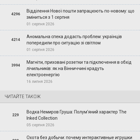
Відділення Нової пошти запрацюють по-новому: що
4296
зміниться з 1 серпня
01 серпня 2026
Аномальна спека додасть проблем: українців
4214
попередили про ситуацію зі світлом
01 серпня 2026
Магніти, приховані розетки та підключення в обхід
3994
лічильників: як на Вінниччині крадуть
електроенергію
16 липня 2026
ЧИТАЙТЕ ТАКОЖ
Водка Немиров Груша: Полум'яний характер The
229
Inked Collection
05 серпня 2026
Охота без добычи: почему интерактивные игрушки