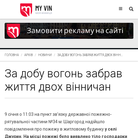
ГОЛОВНА
АРХІВ
НОВИНИ
ЗА ДОБУ ВОГОНЬ ЗАБРАВ ЖИТТЯ ДВОХ ВІНН...
За добу вогонь забрав
життя двох вінничан
9 січня о 11:03 на пункт зв’язку державної пожежно-
рятувальної частини №34 м. Шаргород надійшло
повідомлення про пожежу в житловому будинку
у селі
Джурин. На місці пожежі було виявлено тіло господарки