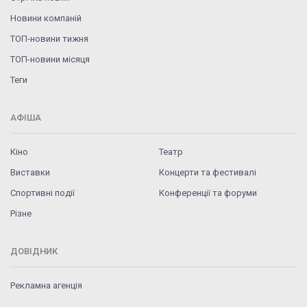
Новини компаній
ТОП-новини тижня
ТОП-новини місяця
Теги
АФІША
Кіно
Театр
Виставки
Концерти та фестивалі
Спортивні події
Конференції та форуми
Різне
ДОВІДНИК
Рекламна агенція