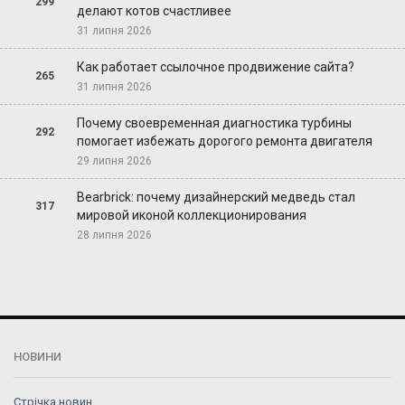
299
делают котов счастливее
31 липня 2026
Как работает ссылочное продвижение сайта?
265
31 липня 2026
Почему своевременная диагностика турбины
292
помогает избежать дорогого ремонта двигателя
29 липня 2026
Bearbrick: почему дизайнерский медведь стал
317
мировой иконой коллекционирования
28 липня 2026
НОВИНИ
Стрічка новин