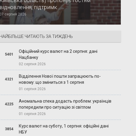
Київська область) пропонує гостям
відновлення, підтримк...
07 серпня 2026
НАЙБІЛЬШЕ ЧИТАЮТЬ ЗА ТИЖДЕНЬ
Офіційний курс валют на 2 серпня: дані
5401
Нацбанку
02 серпня 2026
Відділення Нової пошти запрацюють по-
4321
новому: що зміниться з 1 серпня
01 серпня 2026
Аномальна спека додасть проблем: українців
4225
попередили про ситуацію зі світлом
01 серпня 2026
Курс валют на суботу, 1 серпня: офіційні дані
3854
НБУ