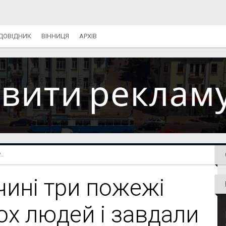
ДОВІДНИК
ВІННИЦЯ
АРХІВ
..
чині три пожежі
ох людей і завдали