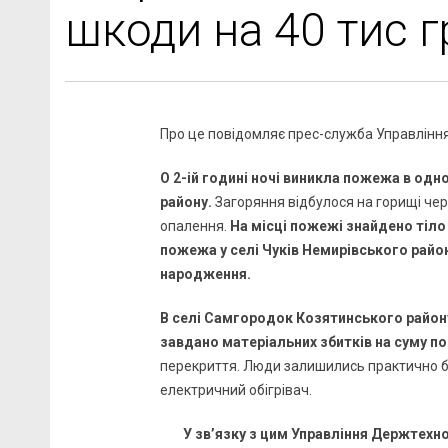
шкоди на 40 тис г
Про це повідомляє прес-служба Управління
О 2-ій годині ночі виникла пожежа в од
району.
Загоряння відбулося на горищі чер
опалення.
На місці пожежі знайдено тіло 
пожежа у селі Чуків Немирівського райо
народження.
В селі Самгородок Козятинського район
завдано матеріальних збитків на суму по
перекриття. Люди залишились практично б
електричний обігрівач.
У зв’язку з цим Управління Держтехно