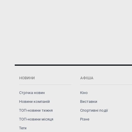
НОВИНИ
АФІША
Стрічка новин
Кіно
Новини компаній
Виставки
ТОП-новини тижня
Спортивні події
ТОП-новини місяця
Різне
Теги