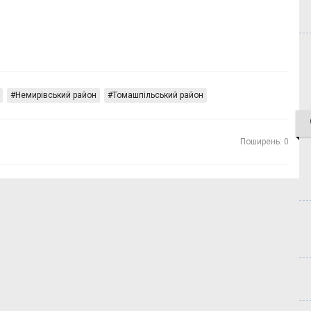
Немирівський район
Томашпільський район
Поширень: 0