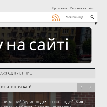
Про проект
Реклама на сайті
Моя Вінниця
СЬОГОДНІ У ВІННИЦІ
НОВИНИ КОМПАНІЙ
Приватний будинок для літніх людей (Київ,