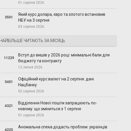
01 серпня 2026
Який курс долара, євро та злотого встановив
3501
НБУ на 3 серпня
03 серпня 2026
НАЙБІЛЬШЕ ЧИТАЮТЬ ЗА МІСЯЦЬ
Вступ до вишів у 2026 році: мінімальні бали для
11229
бюджету та контракту
12 липня 2026
Офіційний курс валют на 2 серпня: дані
5401
Нацбанку
02 серпня 2026
Відділення Нової пошти запрацюють по-
4321
новому: що зміниться з 1 серпня
01 серпня 2026
Аномальна спека додасть проблем: українців
4225