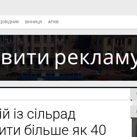
ДОВІДНИК
ВІННИЦЯ
АРХІВ
й із сільрад
ити більше як 40