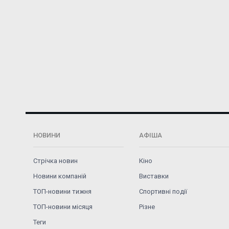
НОВИНИ
АФІША
Стрічка новин
Кіно
Новини компаній
Виставки
ТОП-новини тижня
Спортивні події
ТОП-новини місяця
Різне
Теги