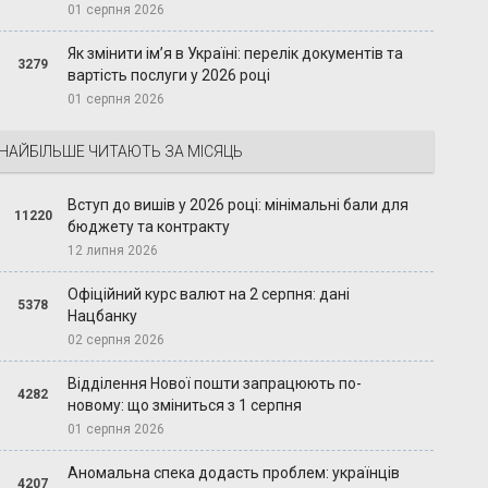
01 серпня 2026
Як змінити ім’я в Україні: перелік документів та
3279
вартість послуги у 2026 році
01 серпня 2026
НАЙБІЛЬШЕ ЧИТАЮТЬ ЗА МІСЯЦЬ
Вступ до вишів у 2026 році: мінімальні бали для
11220
бюджету та контракту
12 липня 2026
Офіційний курс валют на 2 серпня: дані
5378
Нацбанку
02 серпня 2026
Відділення Нової пошти запрацюють по-
4282
новому: що зміниться з 1 серпня
01 серпня 2026
Аномальна спека додасть проблем: українців
4207