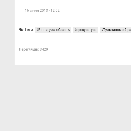
16 січня 2013 - 12:02
Теги:
Вінницька область
прокуратура
Тульчинський р
Переглядів:
3420