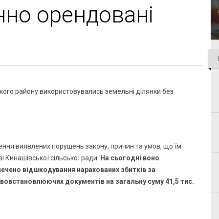
нно орендовані
ого району використовувались земельні ділянки без
ння виявлених порушень закону, причин та умов, що їм
і Кинашівської сільської ради.
На сьогодні воно
ечено відшкодування нарахованих збитків за
вовстановлюючих документів на загальну суму 41,5 тис.