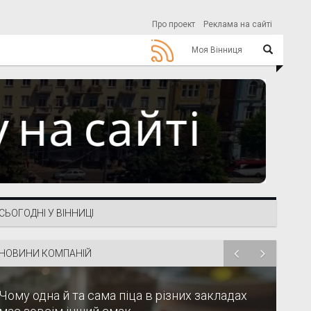
Про проект
Реклама на сайті
Моя Вінниця
СЬОГОДНІ У ВІННИЦІ
НОВИНИ КОМПАНІЙ
Чому одна й та сама піца в різних закладах