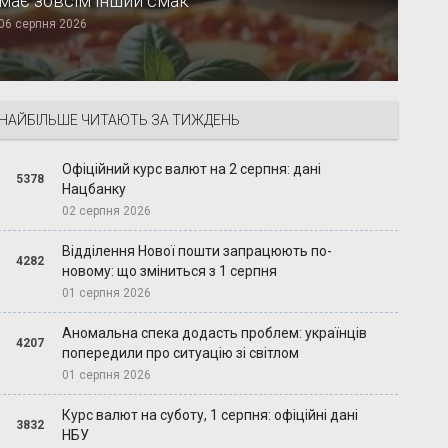
має зовсім інший смак
06 серпня 2026
НАЙБІЛЬШЕ ЧИТАЮТЬ ЗА ТИЖДЕНЬ
Офіційний курс валют на 2 серпня: дані
5378
Нацбанку
02 серпня 2026
Відділення Нової пошти запрацюють по-
4282
новому: що зміниться з 1 серпня
01 серпня 2026
Аномальна спека додасть проблем: українців
4207
попередили про ситуацію зі світлом
01 серпня 2026
Курс валют на суботу, 1 серпня: офіційні дані
3832
НБУ