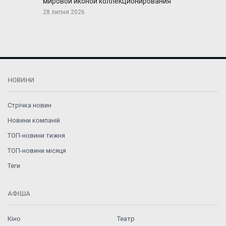
мировой иконой коллекционирования
28 липня 2026
НОВИНИ
Стрічка новин
Новини компаній
ТОП-новини тижня
ТОП-новини місяця
Теги
АФІША
Кіно
Театр