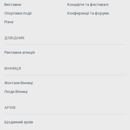
Виставки
Концерти та фестивалі
Спортивні події
Конференції та форуми
Різне
ДОВІДНИК
Рекламна агенція
ВІННИЦЯ
Фонтани Вінниці
Люди Вінниці
АРХІВ
Щоденний архів