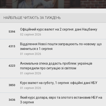
НАЙБІЛЬШЕ ЧИТАЮТЬ ЗА ТИЖДЕНЬ
Офіційний курс валют на 2 серпня: дані Нацбанку
5394
02 серпня 2026
Відділення Нової пошти запрацюють по-новому: що
4315
зміниться з 1 серпня
01 серпня 2026
Аномальна спека додасть проблем: українців
4223
попередили про ситуацію зі світлом
01 серпня 2026
Курс валют на суботу, 1 серпня: офіційні дані НБУ
3850
01 серпня 2026
Який курс долара, євро та злотого встановив НБУ на
3436
3 серпня