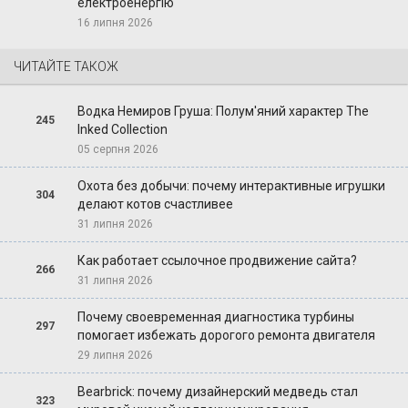
електроенергію
16 липня 2026
ЧИТАЙТЕ ТАКОЖ
Водка Немиров Груша: Полум'яний характер The
245
Inked Collection
05 серпня 2026
Охота без добычи: почему интерактивные игрушки
304
делают котов счастливее
31 липня 2026
Как работает ссылочное продвижение сайта?
266
31 липня 2026
Почему своевременная диагностика турбины
297
помогает избежать дорогого ремонта двигателя
29 липня 2026
Bearbrick: почему дизайнерский медведь стал
323