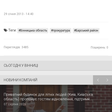
29 січня 2013 - 14:40
Теги:
Вінницька область
прокуратура
Барський район
Переглядів:
3485
Поширень: 0
СЬОГОДНІ У ВІННИЦІ
НОВИНИ КОМПАНІЙ
Приватний будинок для літніх людей (Київ, Київська
область) пропонує гостям відновлення, підтримк...
07 серпня 2026