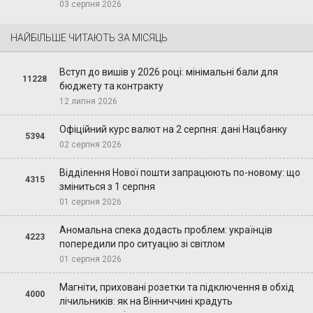
03 серпня 2026
НАЙБІЛЬШЕ ЧИТАЮТЬ ЗА МІСЯЦЬ
Вступ до вишів у 2026 році: мінімальні бали для
11228
бюджету та контракту
12 липня 2026
Офіційний курс валют на 2 серпня: дані Нацбанку
5394
02 серпня 2026
Відділення Нової пошти запрацюють по-новому: що
4315
зміниться з 1 серпня
01 серпня 2026
Аномальна спека додасть проблем: українців
4223
попередили про ситуацію зі світлом
01 серпня 2026
Магніти, приховані розетки та підключення в обхід
4000
лічильників: як на Вінниччині крадуть