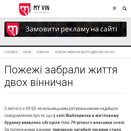
ГОЛОВНА
АРХІВ
НОВИНИ
ПОЖЕЖІ ЗАБРАЛИ ЖИТТЯ ДВОХ ВІННИЧАН
Пожежі забрали життя
двох вінничан
2 лютого о 09:50 чечельницьким рятувальникам надійшло
повідомлення про те, що
у селі Жабокричка в житловому
будинку виявлено обгоріле тіло 79-річного власника оселі.
За попередніми даними,
причиною загибелі людини стало