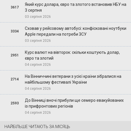
Який курс долара, євро та злотого встановив НБУ на
3617
3 серпня
03 серпня 2026
Сховав у рейсовому автобусі: конфісковані ноутбуки
3334
Apple передали на потреби ЗСУ
03 серпня 2026
Курс валют на вівторок: скільки коштують долар,
2951
євро та злотий
04 серпня 2026
На Вінниччині ветерани з усієї країни зібралися на
2714
найбільшому фестивалі України
04 серпня 2026
До Вінниці вночі прибули ще семеро евакуйованих
2593
із прифронтових регіонів
04 серпня 2026
НАЙБІЛЬШЕ ЧИТАЮТЬ ЗА МІСЯЦЬ