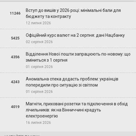
Вступ до вишів у 2026 році: мінімальні бали для
11246
бюджету та контракту
12 липня 2026
Офіційний курс валют на 2 серпня: дані Нацбанку
5425
02 серпня 2026
Відділення Нової пошти запрацюють по-новому: що
4356
зміниться з 1 серпня
01 серпня 2026
Аномальна спека додасть проблем: українців
4243
попередили про ситуацію зі світлом
01 серпня 2026
Магніти, приховані розетки та підключення в обхід
4019
лічильників: як на Вінниччині крадуть
електроенергію
16 липня 2026