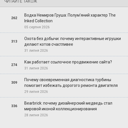
ЧИТАЙТЕ ТАКОЖ
Водка Немиров Груша: Полум'яний характер The
262
Inked Collection
05 серпня 2026
Охота без добычи: почему интерактивные игрушки
313
делают котов счастливее
31 липня 2026
Как работает ссылочное продвижение сайта?
274
31 липня 2026
Почему своевременная диагностика турбины
309
помогает избежать дорогого ремонта двигателя
29 липня 2026
Bearbrick: почему дизайнерский медведь стал
336
мировой иконой коллекционирования
28 липня 2026