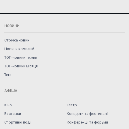
НОВИНИ
Стрічка новин
Новини компаній
ТОП-новини тижня
ТОП-новини місяця
Теги
АФІША
Кіно
Театр
Виставки
Концерти та фестивалі
Спортивні події
Конференції та форуми