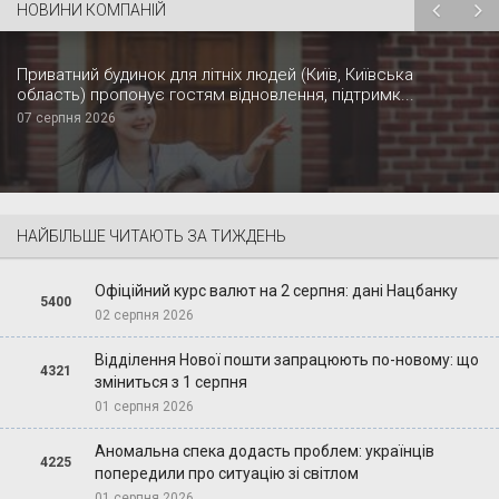
НОВИНИ КОМПАНІЙ
Приватний будинок для літніх людей (Київ, Київська
область) пропонує гостям відновлення, підтримк...
07 серпня 2026
НАЙБІЛЬШЕ ЧИТАЮТЬ ЗА ТИЖДЕНЬ
Офіційний курс валют на 2 серпня: дані Нацбанку
5400
02 серпня 2026
Відділення Нової пошти запрацюють по-новому: що
4321
зміниться з 1 серпня
01 серпня 2026
Аномальна спека додасть проблем: українців
4225
попередили про ситуацію зі світлом
01 серпня 2026