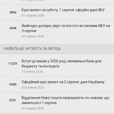
Курс валют на суботу, 1 серпня: офіційні дані НБУ
3854
01 серпня 2026
Який курс долара, євро та злотого встановив НБУ на
3498
3 серпня
03 серпня 2026
НАЙБІЛЬШЕ ЧИТАЮТЬ ЗА МІСЯЦЬ
Вступ до вишів у 2026 році: мінімальні бали для
11229
бюджету та контракту
12 липня 2026
Офіційний курс валют на 2 серпня: дані Нацбанку
5400
02 серпня 2026
Відділення Нової пошти запрацюють по-новому: що
4321
зміниться з 1 серпня
01 серпня 2026