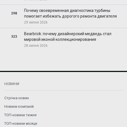
Почему своевременная диагностика турбины
298
помогает избежать дорогого ремонта двигателя
29 липня 2026
Bearbrick: почему дизайнерский медведь стал
323
мировой иконой коллекционирования
28 липня 2026
НОВИНИ
Стрічка новин
Новини компаній
ТОП-новини тижня
ТОП-новини місяця