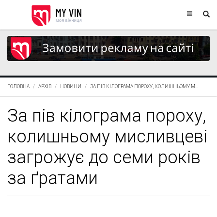
ГОЛОВНА
АРХІВ
НОВИНИ
ЗА ПІВ КІЛОГРАМА ПОРОХУ, КОЛИШНЬОМУ М...
За пів кілограма пороху,
колишньому мисливцеві
загрожує до семи років
за ґратами