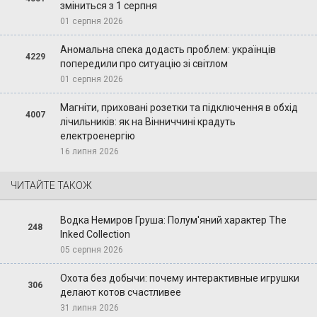
зміниться з 1 серпня
01 серпня 2026
Аномальна спека додасть проблем: українців
4229
попередили про ситуацію зі світлом
01 серпня 2026
Магніти, приховані розетки та підключення в обхід
4007
лічильників: як на Вінниччині крадуть
електроенергію
16 липня 2026
ЧИТАЙТЕ ТАКОЖ
Водка Немиров Груша: Полум'яний характер The
248
Inked Collection
05 серпня 2026
Охота без добычи: почему интерактивные игрушки
306
делают котов счастливее
31 липня 2026