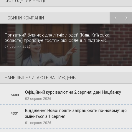
СЬОГОДНІ У ВІННИЦІ
НОВИНИ КОМПАНІЙ
Приватний будинок для літніх людей (Київ, Київська
область) пропонує гостям відновлення, підтримк...
07 серпня 2026
НАЙБІЛЬШЕ ЧИТАЮТЬ ЗА ТИЖДЕНЬ
Офіційний курс валют на 2 серпня: дані Нацбанку
5403
02 серпня 2026
Відділення Нової пошти запрацюють по-новому: що
4331
зміниться з 1 серпня
01 серпня 2026