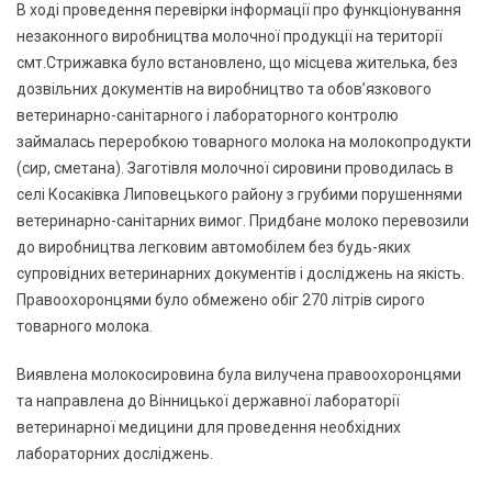
В ході проведення перевірки інформації про функціонування
незаконного виробництва молочної продукції на території
смт.Стрижавка було встановлено, що місцева жителька, без
дозвільних документів на виробництво та обов’язкового
ветеринарно-санітарного і лабораторного контролю
займалась переробкою товарного молока на молокопродукти
(сир, сметана). Заготівля молочної сировини проводилась в
селі Косаківка Липовецького району з грубими порушеннями
ветеринарно-санітарних вимог. Придбане молоко перевозили
до виробництва легковим автомобілем без будь-яких
супровідних ветеринарних документів і досліджень на якість.
Правоохоронцями було обмежено обіг 270 літрів сирого
товарного молока.
Виявлена молокосировина була вилучена правоохоронцями
та направлена до Вінницької державної лабораторії
ветеринарної медицини для проведення необхідних
лабораторних досліджень.