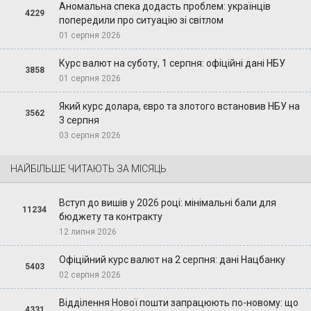
Аномальна спека додасть проблем: українців
4229
попередили про ситуацію зі світлом
01 серпня 2026
Курс валют на суботу, 1 серпня: офіційні дані НБУ
3858
01 серпня 2026
Який курс долара, євро та злотого встановив НБУ на
3562
3 серпня
03 серпня 2026
НАЙБІЛЬШЕ ЧИТАЮТЬ ЗА МІСЯЦЬ
Вступ до вишів у 2026 році: мінімальні бали для
11234
бюджету та контракту
12 липня 2026
Офіційний курс валют на 2 серпня: дані Нацбанку
5403
02 серпня 2026
Відділення Нової пошти запрацюють по-новому: що
4331