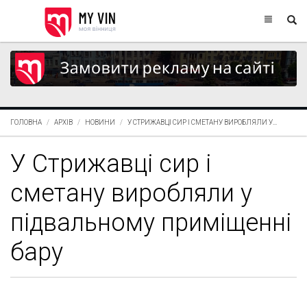
ГОЛОВНА
АРХІВ
НОВИНИ
У СТРИЖАВЦІ СИР І СМЕТАНУ ВИРОБЛЯЛИ У...
У Стрижавці сир і
сметану виробляли у
підвальному приміщенні
бару