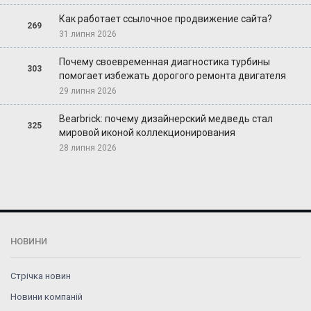
Как работает ссылочное продвижение сайта?
269
31 липня 2026
Почему своевременная диагностика турбины
303
помогает избежать дорогого ремонта двигателя
29 липня 2026
Bearbrick: почему дизайнерский медведь стал
325
мировой иконой коллекционирования
28 липня 2026
НОВИНИ
Стрічка новин
Новини компаній