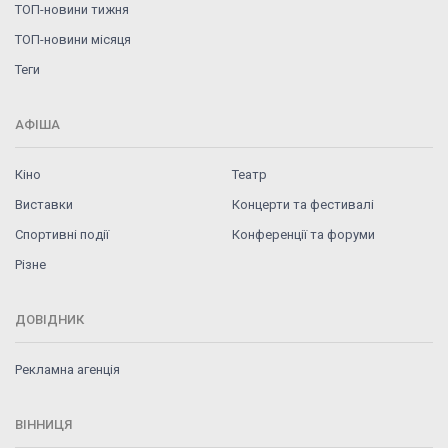
ТОП-новини тижня
ТОП-новини місяця
Теги
АФІША
Кіно
Театр
Виставки
Концерти та фестивалі
Спортивні події
Конференції та форуми
Різне
ДОВІДНИК
Рекламна агенція
ВІННИЦЯ