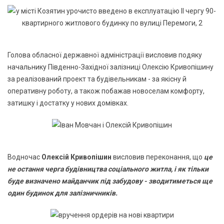
Голова обласної державної адміністрації висловив подяку
начальнику Південно-Західної залізниці Олексію Кривопішину
за реалізований проект та будівельникам - за якісну й
оперативну роботу, а також побажав новоселам комфорту,
затишку і достатку у нових домівках.
Водночас
Олексій Кривопішин
висловив переконання, що
це
не остання черга будівництва соціального житла, і як тільки
буде визначено майданчик під забудову - зводитиметься ще
один будинок для залізничників.