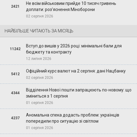
Не всім військовим прийде 10 тисяч гривень
2421
доплати: роз’яснення Міноборони
02 серпня 2026
НАЙБІЛЬШЕ ЧИТАЮТЬ ЗА МІСЯЦЬ
Вступ до вишів у 2026 році: мінімальні бали для
11242
бюджету та контракту
12 липня 2026
Офіційний курс валют на 2 серпня: дані Нацбанку
5412
02 серпня 2026
Відділення Нової пошти запрацюють по-новому: що
4344
зміниться з 1 серпня
01 серпня 2026
Аномальна спека додасть проблем: українців
4237
попередили про ситуацію зі світлом
01 серпня 2026