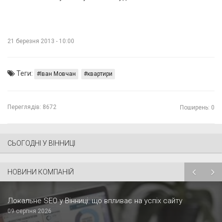
21 березня 2013 - 10:00
Теги:
Іван Мовчан
квартири
Переглядів:
8672
Поширень: 0
СЬОГОДНІ У ВІННИЦІ
НОВИНИ КОМПАНІЙ
Локальне SEO у Вінниці: що впливає на успіх сайту
09 серпня 2026