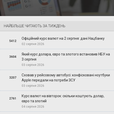
НАЙБІЛЬШЕ ЧИТАЮТЬ ЗА ТИЖДЕНЬ
Офіційний курс валют на 2 серпня: дані Нацбанку
5412
02 серпня 2026
Який курс долара, євро та злотого встановив НБУ на
3604
3 серпня
03 серпня 2026
Сховав у рейсовому автобусі: конфісковані ноутбуки
3207
Apple передали на потреби ЗСУ
03 серпня 2026
Курс валют на вівторок: скільки коштують долар,
2761
євро та злотий
04 серпня 2026