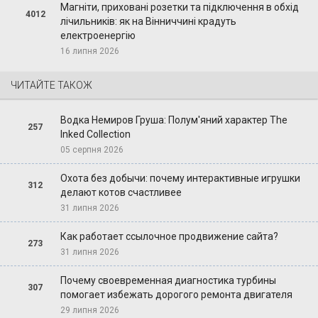
Магніти, приховані розетки та підключення в обхід
4012
лічильників: як на Вінниччині крадуть
електроенергію
16 липня 2026
ЧИТАЙТЕ ТАКОЖ
Водка Немиров Груша: Полум'яний характер The
257
Inked Collection
05 серпня 2026
Охота без добычи: почему интерактивные игрушки
312
делают котов счастливее
31 липня 2026
Как работает ссылочное продвижение сайта?
273
31 липня 2026
Почему своевременная диагностика турбины
307
помогает избежать дорогого ремонта двигателя
29 липня 2026