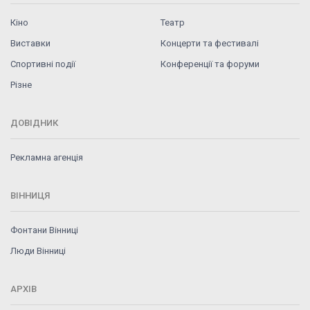
Кіно
Театр
Виставки
Концерти та фестивалі
Спортивні події
Конференції та форуми
Різне
ДОВІДНИК
Рекламна агенція
ВІННИЦЯ
Фонтани Вінниці
Люди Вінниці
АРХІВ