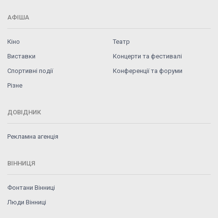
АФІША
Кіно
Театр
Виставки
Концерти та фестивалі
Спортивні події
Конференції та форуми
Різне
ДОВІДНИК
Рекламна агенція
ВІННИЦЯ
Фонтани Вінниці
Люди Вінниці