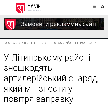
ГОЛОВНА
АРХІВ
НОВИНИ
У ЛІТИНСЬКОМУ РАЙОНІ ЗНЕШКОДЯТЬ АРТИЛ...
У Літинському районі
знешкодять
артилерійський снаряд,
який міг знести у
повітря заправку