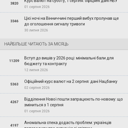
Курс валют на суботу, 1 серпня: офіційні дані НБУ
3820
01 серпня 2026
Цієї ночі на Вінниччині перший вибух пролунав ще
3346
до оголошення сигналу тривоги
30 липня 2026
НАЙБІЛЬШЕ ЧИТАЮТЬ ЗА МІСЯЦЬ
Вступ до вишів у 2026 році: мінімальні бали для
11209
бюджету та контракту
12 липня 2026
Офіційний курс валют на 2 серпня: дані Нацбанку
5363
02 серпня 2026
Відділення Нової пошти запрацюють по-новому: що
4267
зміниться з 1 серпня
01 серпня 2026
Аномальна спека додасть проблем: українців
4197