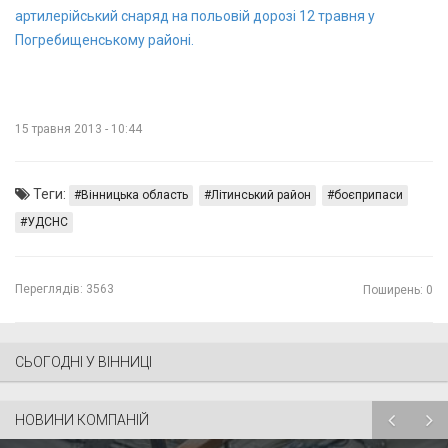
артилерійський снаряд на польовій дорозі 12 травня у
Погребищенському районі.
15 травня 2013 - 10:44
Теги:
Вінницька область
Літинський район
боєприпаси
УДСНС
Переглядів:
3563
Поширень: 0
СЬОГОДНІ У ВІННИЦІ
НОВИНИ КОМПАНІЙ