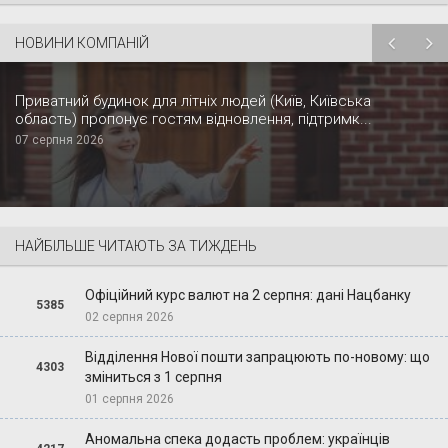
НОВИНИ КОМПАНІЙ
Приватний будинок для літніх людей (Київ, Київська
область) пропонує гостям відновлення, підтримк...
07 серпня 2026
НАЙБІЛЬШЕ ЧИТАЮТЬ ЗА ТИЖДЕНЬ
Офіційний курс валют на 2 серпня: дані Нацбанку
5385
02 серпня 2026
Відділення Нової пошти запрацюють по-новому: що
4303
зміниться з 1 серпня
01 серпня 2026
Аномальна спека додасть проблем: українців