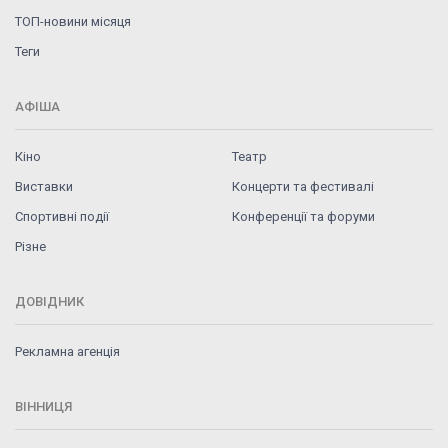
ТОП-новини місяця
Теги
АФІША
Кіно
Театр
Виставки
Концерти та фестивалі
Спортивні події
Конференції та форуми
Різне
ДОВІДНИК
Рекламна агенція
ВІННИЦЯ