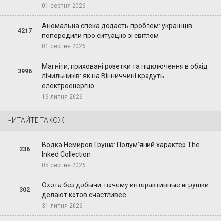
01 серпня 2026
Аномальна спека додасть проблем: українців
4217
попередили про ситуацію зі світлом
01 серпня 2026
Магніти, приховані розетки та підключення в обхід
3996
лічильників: як на Вінниччині крадуть
електроенергію
16 липня 2026
ЧИТАЙТЕ ТАКОЖ
Водка Немиров Груша: Полум'яний характер The
236
Inked Collection
05 серпня 2026
Охота без добычи: почему интерактивные игрушки
302
делают котов счастливее
31 липня 2026