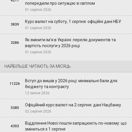
4217
попередили про ситуацію зі світлом
01 серпня 2026
Курс валют на суботу, 1 серпня: офіційні дані НБУ
3839
01 серпня 2026
Як змінити ім’я в Україні: перелік документів та
3286
вартість послуги у 2026 році
01 серпня 2026
НАЙБІЛЬШЕ ЧИТАЮТЬ ЗА МІСЯЦЬ
Вступ до вишів у 2026 році: мінімальні бали для
11226
бюджету та контракту
12 липня 2026
Офіційний курс валют на 2 серпня: дані Нацбанку
5385
02 серпня 2026
Відділення Нової пошти запрацюють по-новому: що
4303
зміниться з 1 серпня