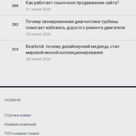
Как работает ссылочное продвижение сайта?
266
31 липня 2026
Почему своевременная диагностика турбины
292
помогает избежать дорогого ремонта двигателя
29 липня 2026
Bearbrick: почему дизайнерский медведь стал
319
мировой иконой коллекционирования
28 липня 2026
НОВИНИ
Стрічка новин
Новини компаній
ТОП-новини тижня