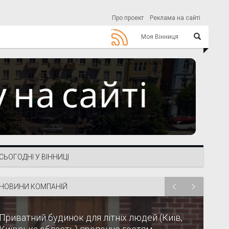
Про проект
Реклама на сайті
Моя Вінниця
СЬОГОДНІ У ВІННИЦІ
НОВИНИ КОМПАНІЙ
Приватний будинок для літніх людей (Київ,