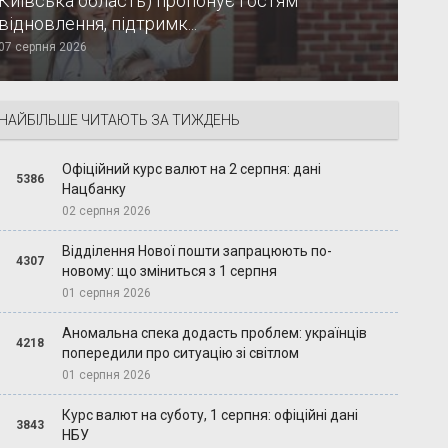
Київська область) пропонує гостям
відновлення, підтримк...
07 серпня 2026
НАЙБІЛЬШЕ ЧИТАЮТЬ ЗА ТИЖДЕНЬ
Офіційний курс валют на 2 серпня: дані
5386
Нацбанку
02 серпня 2026
Відділення Нової пошти запрацюють по-
4307
новому: що зміниться з 1 серпня
01 серпня 2026
Аномальна спека додасть проблем: українців
4218
попередили про ситуацію зі світлом
01 серпня 2026
Курс валют на суботу, 1 серпня: офіційні дані
3843
НБУ