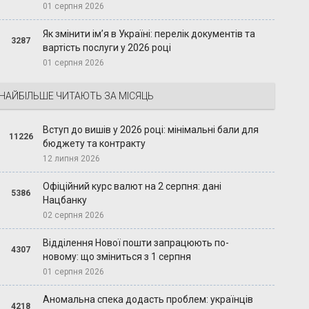
01 серпня 2026
Як змінити ім’я в Україні: перелік документів та
3287
вартість послуги у 2026 році
01 серпня 2026
НАЙБІЛЬШЕ ЧИТАЮТЬ ЗА МІСЯЦЬ
Вступ до вишів у 2026 році: мінімальні бали для
11226
бюджету та контракту
12 липня 2026
Офіційний курс валют на 2 серпня: дані
5386
Нацбанку
02 серпня 2026
Відділення Нової пошти запрацюють по-
4307
новому: що зміниться з 1 серпня
01 серпня 2026
Аномальна спека додасть проблем: українців
4218