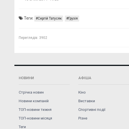
Теги:
Сергій Татусяк
Грузія
Переглядів:
3902
НОВИНИ
АФІША
Стрічка новин
Кіно
Новини компаній
Виставки
ТОП-новини тижня
Спортивні події
ТОП-новини місяця
Різне
Теги