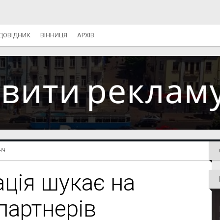
ДОВІДНИК
ВІННИЦЯ
АРХІВ
...
ація шукає на
партнерів