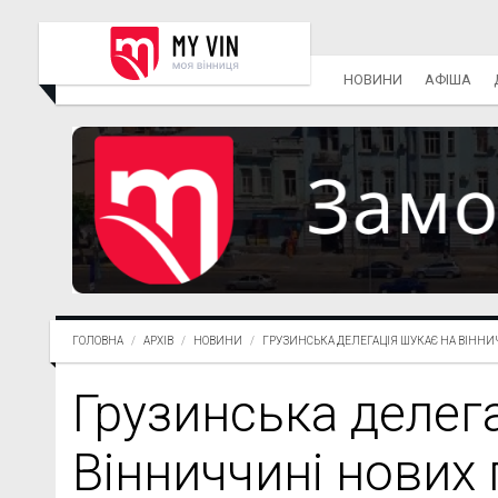
НОВИНИ
АФІША
ГОЛОВНА
АРХІВ
НОВИНИ
ГРУЗИНСЬКА ДЕЛЕГАЦІЯ ШУКАЄ НА ВІННИЧЧ
Грузинська делег
Вінниччині нових 