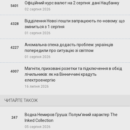
Офіційний курс валют на 2 серпня: дані Нацбанку
5401
02 серпня 2026
Відділення Нової пошти запрацюють по-новому: що
4328
зміниться з 1 серпня
01 серпня 2026
Аномальна спека додасть проблем: українців
4227
попередили про ситуацію зі світлом
01 серпня 2026
Магніти, приховані розетки та підключення в обхід
4007
лічильників: як на Вінниччині крадуть
електроенергію
16 липня 2026
ЧИТАЙТЕ ТАКОЖ
Водка Немиров Груша: Полум'яний характер The
247
Inked Collection
05 серпня 2026