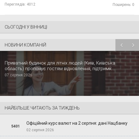
Переглядів:
4012
Поширень: 0
СЬОГОДНІ У ВІННИЦІ
НОВИНИ КОМПАНІЙ
Приватний будинок для літніх людей (Київ, Київська
область) пропонує гостям відновлення, підтримк...
07 серпня 2026
НАЙБІЛЬШЕ ЧИТАЮТЬ ЗА ТИЖДЕНЬ
Офіційний курс валют на 2 серпня: дані Нацбанку
5401
02 серпня 2026