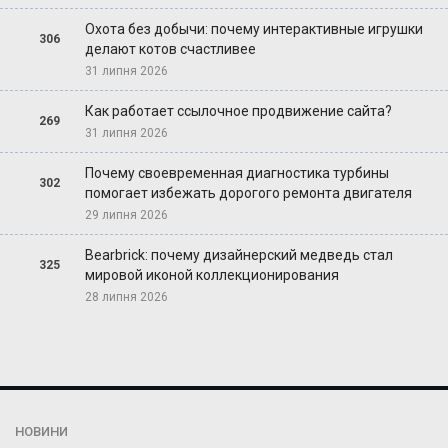
Охота без добычи: почему интерактивные игрушки
306
делают котов счастливее
31 липня 2026
Как работает ссылочное продвижение сайта?
269
31 липня 2026
Почему своевременная диагностика турбины
302
помогает избежать дорогого ремонта двигателя
29 липня 2026
Bearbrick: почему дизайнерский медведь стал
325
мировой иконой коллекционирования
28 липня 2026
НОВИНИ