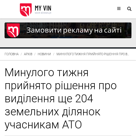
ГОЛОВНА
АРХІВ
НОВИНИ
МИНУЛОГО ТИЖНЯ ПРИЙНЯТО РІШЕННЯ ПРО В...
Минулого тижня
прийнято рішення про
виділення ще 204
земельних ділянок
учасникам АТО