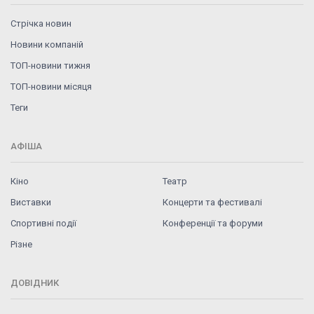
Стрічка новин
Новини компаній
ТОП-новини тижня
ТОП-новини місяця
Теги
АФІША
Кіно
Театр
Виставки
Концерти та фестивалі
Спортивні події
Конференції та форуми
Різне
ДОВІДНИК