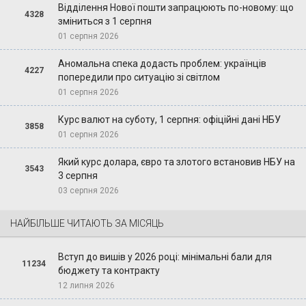
Відділення Нової пошти запрацюють по-новому: що
4328
зміниться з 1 серпня
01 серпня 2026
Аномальна спека додасть проблем: українців
4227
попередили про ситуацію зі світлом
01 серпня 2026
Курс валют на суботу, 1 серпня: офіційні дані НБУ
3858
01 серпня 2026
Який курс долара, євро та злотого встановив НБУ на
3543
3 серпня
03 серпня 2026
НАЙБІЛЬШЕ ЧИТАЮТЬ ЗА МІСЯЦЬ
Вступ до вишів у 2026 році: мінімальні бали для
11234
бюджету та контракту
12 липня 2026