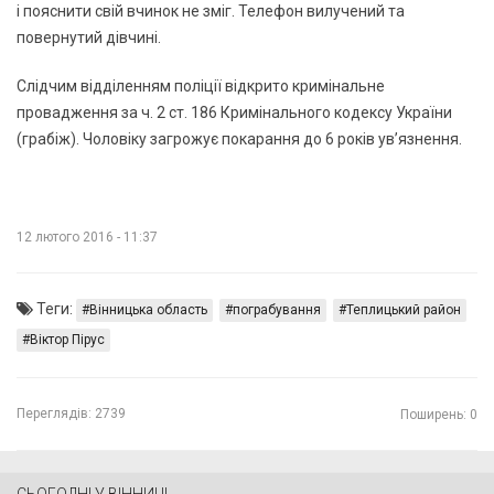
і пояснити свій вчинок не зміг. Телефон вилучений та
повернутий дівчині.
Слідчим відділенням поліції відкрито кримінальне
провадження за ч. 2 ст. 186 Кримінального кодексу України
(грабіж). Чоловіку загрожує покарання до 6 років ув’язнення.
12 лютого 2016 - 11:37
Теги:
Вінницька область
пограбування
Теплицький район
Віктор Пірус
Переглядів:
2739
Поширень: 0
СЬОГОДНІ У ВІННИЦІ