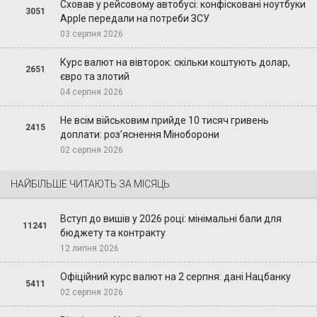
Сховав у рейсовому автобусі: конфісковані ноутбуки
3051
Apple передали на потреби ЗСУ
03 серпня 2026
Курс валют на вівторок: скільки коштують долар,
2651
євро та злотий
04 серпня 2026
Не всім військовим прийде 10 тисяч гривень
2415
доплати: роз’яснення Міноборони
02 серпня 2026
НАЙБІЛЬШЕ ЧИТАЮТЬ ЗА МІСЯЦЬ
Вступ до вишів у 2026 році: мінімальні бали для
11241
бюджету та контракту
12 липня 2026
Офіційний курс валют на 2 серпня: дані Нацбанку
5411
02 серпня 2026