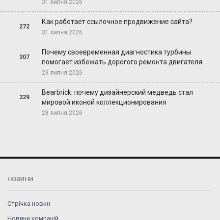
31 липня 2026
Как работает ссылочное продвижение сайта?
272
31 липня 2026
Почему своевременная диагностика турбины
307
помогает избежать дорогого ремонта двигателя
29 липня 2026
Bearbrick: почему дизайнерский медведь стал
329
мировой иконой коллекционирования
28 липня 2026
НОВИНИ
Стрічка новин
Новини компаній