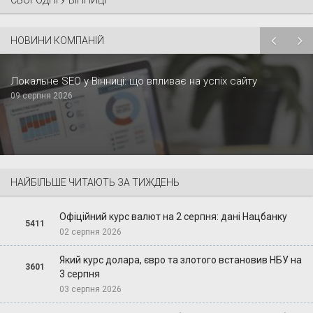
НОВИНИ КОМПАНІЙ
Локальне SEO у Вінниці: що впливає на успіх сайту
09 серпня 2026
НАЙБІЛЬШЕ ЧИТАЮТЬ ЗА ТИЖДЕНЬ
Офіційний курс валют на 2 серпня: дані Нацбанку
5411
02 серпня 2026
Який курс долара, євро та злотого встановив НБУ на
3601
3 серпня
03 серпня 2026