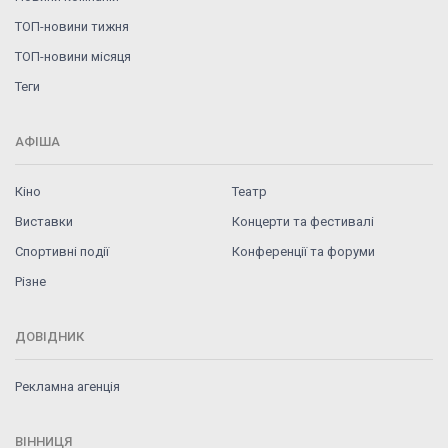
ТОП-новини тижня
ТОП-новини місяця
Теги
АФІША
Кіно
Театр
Виставки
Концерти та фестивалі
Спортивні події
Конференції та форуми
Різне
ДОВІДНИК
Рекламна агенція
ВІННИЦЯ