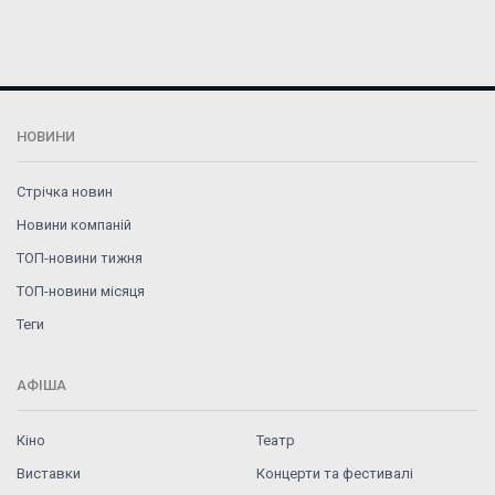
НОВИНИ
Стрічка новин
Новини компаній
ТОП-новини тижня
ТОП-новини місяця
Теги
АФІША
Кіно
Театр
Виставки
Концерти та фестивалі