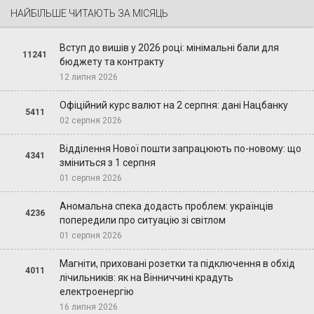
НАЙБІЛЬШЕ ЧИТАЮТЬ ЗА МІСЯЦЬ
Вступ до вишів у 2026 році: мінімальні бали для
11241
бюджету та контракту
12 липня 2026
Офіційний курс валют на 2 серпня: дані Нацбанку
5411
02 серпня 2026
Відділення Нової пошти запрацюють по-новому: що
4341
зміниться з 1 серпня
01 серпня 2026
Аномальна спека додасть проблем: українців
4236
попередили про ситуацію зі світлом
01 серпня 2026
Магніти, приховані розетки та підключення в обхід
4011
лічильників: як на Вінниччині крадуть
електроенергію
16 липня 2026