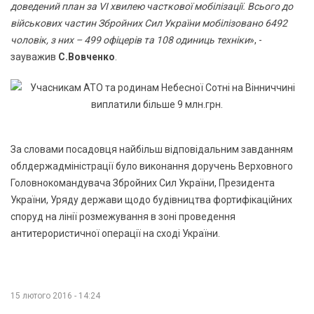
доведений план за VI хвилею часткової мобілізації. Всього до
військових частин Збройних Сил України мобілізовано 6492
чоловік, з них – 499 офіцерів та 108 одиниць техніки
», -
зауважив
С.Вовченко
.
За словами посадовця найбільш відповідальним завданням
облдержадміністрації було виконання доручень Верховного
Головнокомандувача Збройних Сил України, Президента
України, Уряду держави щодо будівництва фортифікаційних
споруд на лінії розмежування в зоні проведення
антитерористичної операції на сході України.
15 лютого 2016 - 14:24