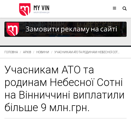
ГОЛОВНА
АРХІВ
НОВИНИ
УЧАСНИКАМ АТО ТА РОДИНАМ НЕБЕСНОЇ СОТ...
Учасникам АТО та
родинам Небесної Сотні
на Вінниччині виплатили
більше 9 млн.грн.