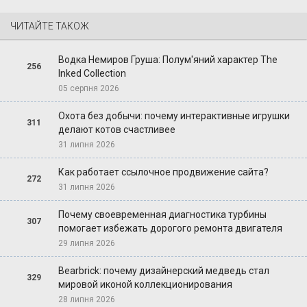
ЧИТАЙТЕ ТАКОЖ
Водка Немиров Груша: Полум'яний характер The
256
Inked Collection
05 серпня 2026
Охота без добычи: почему интерактивные игрушки
311
делают котов счастливее
31 липня 2026
Как работает ссылочное продвижение сайта?
272
31 липня 2026
Почему своевременная диагностика турбины
307
помогает избежать дорогого ремонта двигателя
29 липня 2026
Bearbrick: почему дизайнерский медведь стал
329
мировой иконой коллекционирования
28 липня 2026