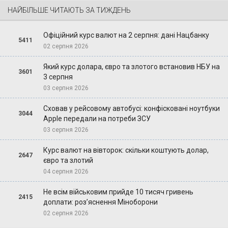
НАЙБІЛЬШЕ ЧИТАЮТЬ ЗА ТИЖДЕНЬ
Офіційний курс валют на 2 серпня: дані Нацбанку
5411
02 серпня 2026
Який курс долара, євро та злотого встановив НБУ на
3601
3 серпня
03 серпня 2026
Сховав у рейсовому автобусі: конфісковані ноутбуки
3044
Apple передали на потреби ЗСУ
03 серпня 2026
Курс валют на вівторок: скільки коштують долар,
2647
євро та злотий
04 серпня 2026
Не всім військовим прийде 10 тисяч гривень
2415
доплати: роз’яснення Міноборони
02 серпня 2026