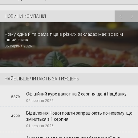
НОВИНИ КОМПАНІЙ
Чому одна й та сама піца в різних закладах має зовсім
інший смак
06 серпня 2026
НАЙБІЛЬШЕ ЧИТАЮТЬ ЗА ТИЖДЕНЬ
Офіційний курс валют на 2 серпня: дані Нацбанку
5379
02 серпня 2026
Відділення Нової пошти запрацюють по-новому: що
4299
зміниться з 1 серпня
01 серпня 2026