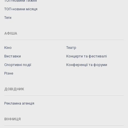
ТОП-новини тижня
ТОП-новини місяця
Теги
АФІША
Кіно
Театр
Виставки
Концерти та фестивалі
Спортивні події
Конференції та форуми
Різне
ДОВІДНИК
Рекламна агенція
ВІННИЦЯ