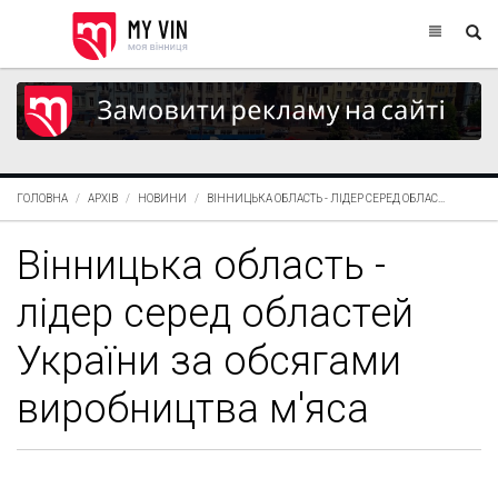
ГОЛОВНА
АРХІВ
НОВИНИ
ВІННИЦЬКА ОБЛАСТЬ - ЛІДЕР СЕРЕД ОБЛАС...
Вінницька область -
лідер серед областей
України за обсягами
виробництва м'яса