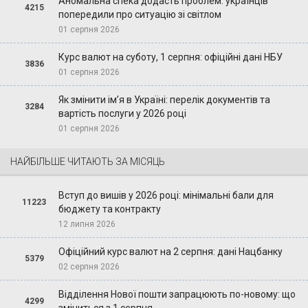
Аномальна спека додасть проблем: українців
4215
попередили про ситуацію зі світлом
01 серпня 2026
Курс валют на суботу, 1 серпня: офіційні дані НБУ
3836
01 серпня 2026
Як змінити ім’я в Україні: перелік документів та
3284
вартість послуги у 2026 році
01 серпня 2026
НАЙБІЛЬШЕ ЧИТАЮТЬ ЗА МІСЯЦЬ
Вступ до вишів у 2026 році: мінімальні бали для
11223
бюджету та контракту
12 липня 2026
Офіційний курс валют на 2 серпня: дані Нацбанку
5379
02 серпня 2026
Відділення Нової пошти запрацюють по-новому: що
4299
зміниться з 1 серпня