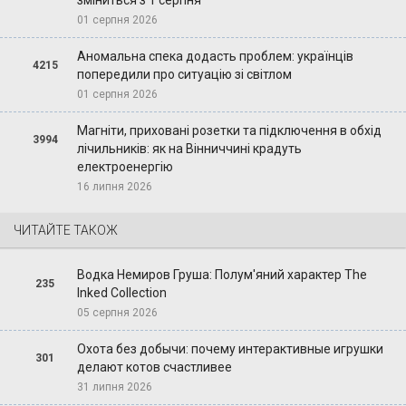
01 серпня 2026
Аномальна спека додасть проблем: українців
4215
попередили про ситуацію зі світлом
01 серпня 2026
Магніти, приховані розетки та підключення в обхід
3994
лічильників: як на Вінниччині крадуть
електроенергію
16 липня 2026
ЧИТАЙТЕ ТАКОЖ
Водка Немиров Груша: Полум'яний характер The
235
Inked Collection
05 серпня 2026
Охота без добычи: почему интерактивные игрушки
301
делают котов счастливее
31 липня 2026