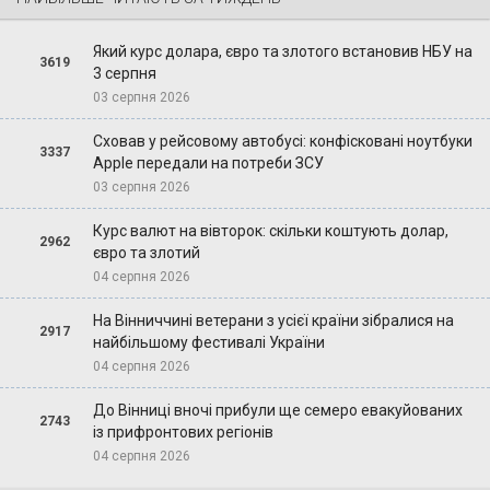
Який курс долара, євро та злотого встановив НБУ на
3619
3 серпня
03 серпня 2026
Сховав у рейсовому автобусі: конфісковані ноутбуки
3337
Apple передали на потреби ЗСУ
03 серпня 2026
Курс валют на вівторок: скільки коштують долар,
2962
євро та злотий
04 серпня 2026
На Вінниччині ветерани з усієї країни зібралися на
2917
найбільшому фестивалі України
04 серпня 2026
До Вінниці вночі прибули ще семеро евакуйованих
2743
із прифронтових регіонів
04 серпня 2026