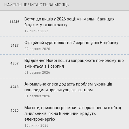
НАЙБІЛЬШЕ ЧИТАЮТЬ ЗА МІСЯЦЬ
Вступ до вишів у 2026 році: мінімальні бали для
11246
бюджету та контракту
12 липня 2026
Офіційний курс валют на 2 серпня: дані Нацбанку
5427
02 серпня 2026
Відділення Нової пошти запрацюють по-новому: що
4357
зміниться з 1 серпня
01 серпня 2026
Аномальна спека додасть проблем: українців
4243
попередили про ситуацію зі світлом
01 серпня 2026
Магніти, приховані розетки та підключення в обхід
4020
лічильників: як на Вінниччині крадуть
електроенергію
16 липня 2026