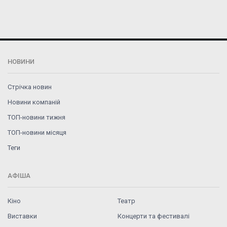
НОВИНИ
Стрічка новин
Новини компаній
ТОП-новини тижня
ТОП-новини місяця
Теги
АФІША
Кіно
Театр
Виставки
Концерти та фестивалі