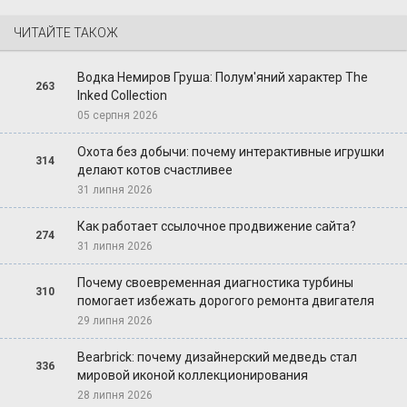
ЧИТАЙТЕ ТАКОЖ
Водка Немиров Груша: Полум'яний характер The
263
Inked Collection
05 серпня 2026
Охота без добычи: почему интерактивные игрушки
314
делают котов счастливее
31 липня 2026
Как работает ссылочное продвижение сайта?
274
31 липня 2026
Почему своевременная диагностика турбины
310
помогает избежать дорогого ремонта двигателя
29 липня 2026
Bearbrick: почему дизайнерский медведь стал
336
мировой иконой коллекционирования
28 липня 2026