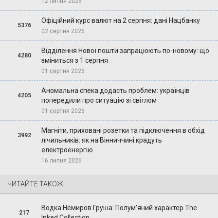
12 липня 2026
Офіційний курс валют на 2 серпня: дані Нацбанку
5376
02 серпня 2026
Відділення Нової пошти запрацюють по-новому: що
4280
зміниться з 1 серпня
01 серпня 2026
Аномальна спека додасть проблем: українців
4205
попередили про ситуацію зі світлом
01 серпня 2026
Магніти, приховані розетки та підключення в обхід
3992
лічильників: як на Вінниччині крадуть
електроенергію
16 липня 2026
ЧИТАЙТЕ ТАКОЖ
Водка Немиров Груша: Полум'яний характер The
217
Inked Collection