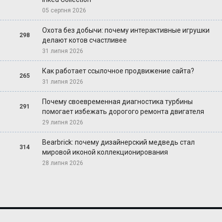
05 серпня 2026
Охота без добычи: почему интерактивные игрушки
298
делают котов счастливее
31 липня 2026
Как работает ссылочное продвижение сайта?
265
31 липня 2026
Почему своевременная диагностика турбины
291
помогает избежать дорогого ремонта двигателя
29 липня 2026
Bearbrick: почему дизайнерский медведь стал
314
мировой иконой коллекционирования
28 липня 2026