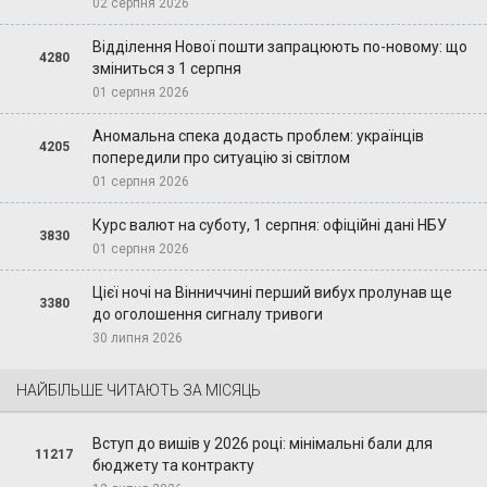
02 серпня 2026
Відділення Нової пошти запрацюють по-новому: що
4280
зміниться з 1 серпня
01 серпня 2026
Аномальна спека додасть проблем: українців
4205
попередили про ситуацію зі світлом
01 серпня 2026
Курс валют на суботу, 1 серпня: офіційні дані НБУ
3830
01 серпня 2026
Цієї ночі на Вінниччині перший вибух пролунав ще
3380
до оголошення сигналу тривоги
30 липня 2026
НАЙБІЛЬШЕ ЧИТАЮТЬ ЗА МІСЯЦЬ
Вступ до вишів у 2026 році: мінімальні бали для
11217
бюджету та контракту