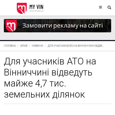
ГОЛОВНА
АРХІВ
НОВИНИ
ДЛЯ УЧАСНИКІВ АТО НА ВІННИЧЧИНІ ВІДВЕ...
Для учасників АТО на
Вінниччині відведуть
майже 4,7 тис.
земельних ділянок