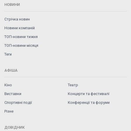
НОВИНИ
Стрічка новин
Новини компаній
ТОП-новини тижня
ТОП-новини місяця
Теги
АФІША
Кіно
Театр
Виставки
Концерти та фестивалі
Спортивні події
Конференції та форуми
Різне
ДОВІДНИК