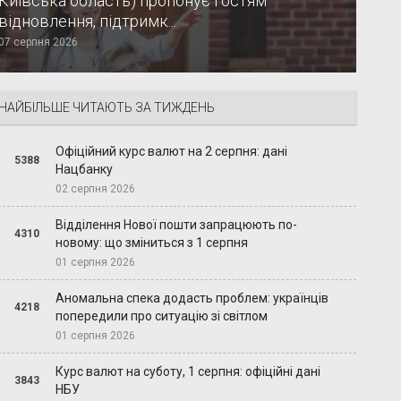
Київська область) пропонує гостям
відновлення, підтримк...
07 серпня 2026
НАЙБІЛЬШЕ ЧИТАЮТЬ ЗА ТИЖДЕНЬ
Офіційний курс валют на 2 серпня: дані
5388
Нацбанку
02 серпня 2026
Відділення Нової пошти запрацюють по-
4310
новому: що зміниться з 1 серпня
01 серпня 2026
Аномальна спека додасть проблем: українців
4218
попередили про ситуацію зі світлом
01 серпня 2026
Курс валют на суботу, 1 серпня: офіційні дані
3843
НБУ