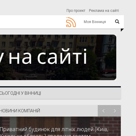
Про проект
Реклама на сайті
Моя Вінниця
СЬОГОДНІ У ВІННИЦІ
НОВИНИ КОМПАНІЙ
Приватний будинок для літніх людей (Київ,