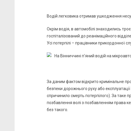
Водій легковика отримав ушкодження несумі
Окрім водія, в автомобілі знаходились тро
госпіталізований до реанімаційного відділ
Усі потерпілі – працівники прикордонної сл
За даним фактом відкрито кримінальне про
безпеки дорожнього руху або експлуатації
спричинило смерть потерпілого). За таке 
позбавлення волі з позбавленням права ке
без такого.