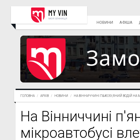
НОВИНИ
АФІША
ГОЛОВНА
АРХІВ
НОВИНИ
НА ВІННИЧЧИНІ П&#039;ЯНИЙ ВОДІЙ НА МІ.
На Вінниччині п'я
мікроавтобусі влет