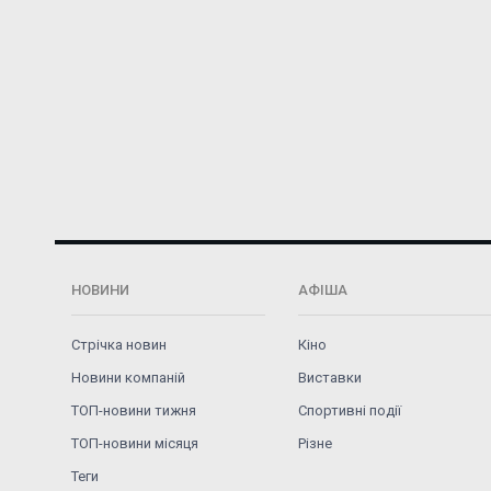
НОВИНИ
АФІША
Стрічка новин
Кіно
Новини компаній
Виставки
ТОП-новини тижня
Спортивні події
ТОП-новини місяця
Різне
Теги