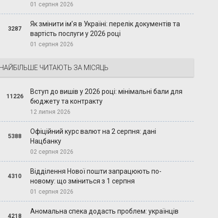
01 серпня 2026
Як змінити ім’я в Україні: перелік документів та
3287
вартість послуги у 2026 році
01 серпня 2026
НАЙБІЛЬШЕ ЧИТАЮТЬ ЗА МІСЯЦЬ
Вступ до вишів у 2026 році: мінімальні бали для
11226
бюджету та контракту
12 липня 2026
Офіційний курс валют на 2 серпня: дані
5388
Нацбанку
02 серпня 2026
Відділення Нової пошти запрацюють по-
4310
новому: що зміниться з 1 серпня
01 серпня 2026
Аномальна спека додасть проблем: українців
4218