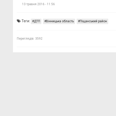
13 травня 2016 - 11:56
Теги:
ДТП
Вінницька область
Піщанський район
Переглядів:
3592