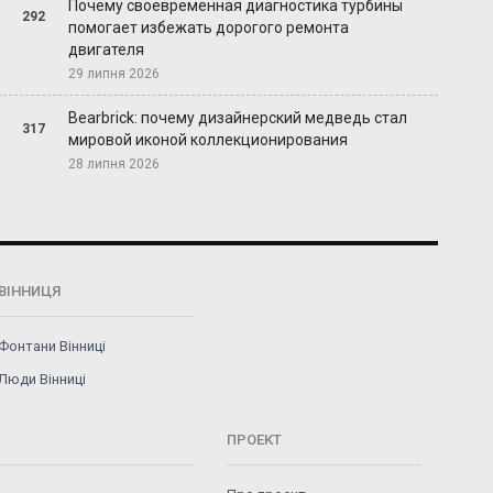
Почему своевременная диагностика турбины
292
помогает избежать дорогого ремонта
двигателя
29 липня 2026
Bearbrick: почему дизайнерский медведь стал
317
мировой иконой коллекционирования
28 липня 2026
ВІННИЦЯ
Фонтани Вінниці
Люди Вінниці
ПРОЕКТ