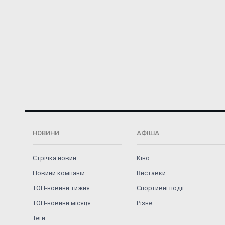
НОВИНИ
АФІША
Стрічка новин
Кіно
Новини компаній
Виставки
ТОП-новини тижня
Спортивні події
ТОП-новини місяця
Різне
Теги