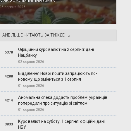
має зовсім інший смак
06 серпня 2026
НАЙБІЛЬШЕ ЧИТАЮТЬ ЗА ТИЖДЕНЬ
Офіційний курс валют на 2 серпня: дані
5378
Нацбанку
02 серпня 2026
Відділення Нової пошти запрацюють по-
4288
новому: що зміниться з 1 серпня
01 серпня 2026
Аномальна спека додасть проблем: українців
4214
попередили про ситуацію зі світлом
01 серпня 2026
Курс валют на суботу, 1 серпня: офіційні дані
3833
НБУ