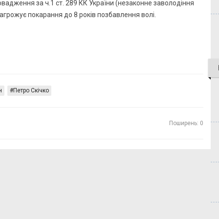
вадження за ч.1 ст. 289 КК України (незаконне заволодіння
грожує покарання до 8 років позбавлення волі.
н
Петро Скічко
Поширень: 0