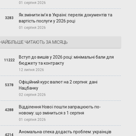
01 серпня 2026
Як змінити ім’я в Україні: перелік документів та
3283
вартість послуги у 2026 році
01 серпня 2026
НАЙБІЛЬШЕ ЧИТАЮТЬ ЗА МІСЯЦЬ
Вступ до вишів у 2026 році: мінімальні бали для
11222
бюджету та контракту
12 липня 2026
Офіційний курс валют на 2 серпня: дані
5378
Нацбанку
02 серпня 2026
Відділення Нової пошти запрацюють по-
4288
новому: що зміниться з 1 серпня
01 серпня 2026
Аномальна спека додасть проблем: українців
4214