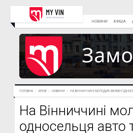
НОВИНИ
АФІША
ГОЛОВНА
АРХІВ
НОВИНИ
НА ВІННИЧЧИНІ МОЛОДИК ВКРАВ У ОДНОСЕ
На Вінниччині мо
односельця авто т