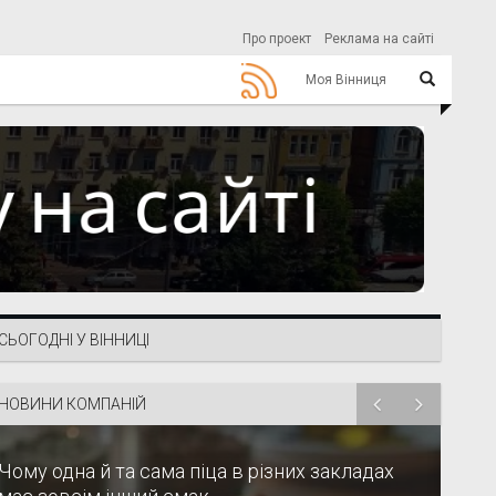
Про проект
Реклама на сайті
Моя Вінниця
СЬОГОДНІ У ВІННИЦІ
НОВИНИ КОМПАНІЙ
Чому одна й та сама піца в різних закладах