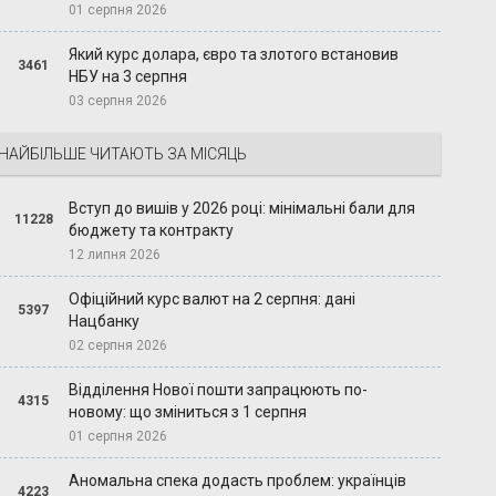
01 серпня 2026
Який курс долара, євро та злотого встановив
3461
НБУ на 3 серпня
03 серпня 2026
НАЙБІЛЬШЕ ЧИТАЮТЬ ЗА МІСЯЦЬ
Вступ до вишів у 2026 році: мінімальні бали для
11228
бюджету та контракту
12 липня 2026
Офіційний курс валют на 2 серпня: дані
5397
Нацбанку
02 серпня 2026
Відділення Нової пошти запрацюють по-
4315
новому: що зміниться з 1 серпня
01 серпня 2026
Аномальна спека додасть проблем: українців
4223