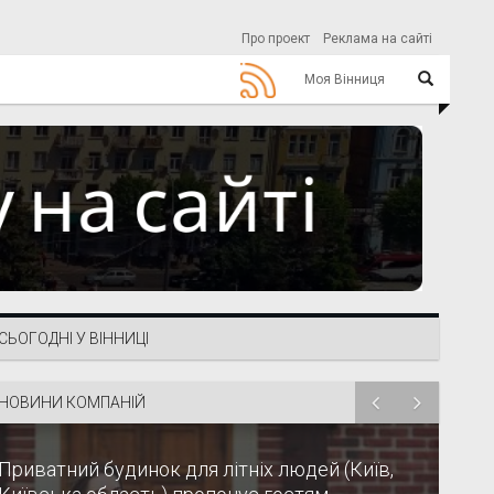
Про проект
Реклама на сайті
Моя Вінниця
СЬОГОДНІ У ВІННИЦІ
НОВИНИ КОМПАНІЙ
Приватний будинок для літніх людей (Київ,