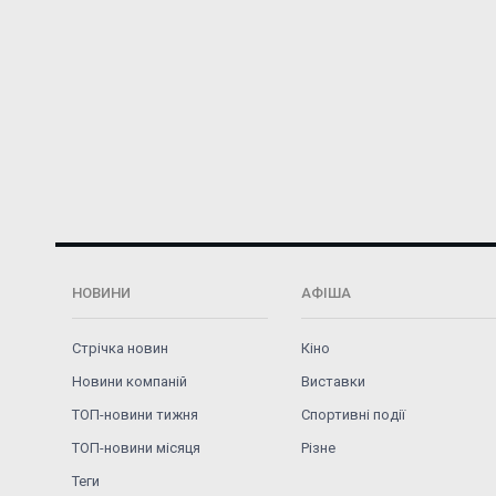
НОВИНИ
АФІША
Стрічка новин
Кіно
Новини компаній
Виставки
ТОП-новини тижня
Спортивні події
ТОП-новини місяця
Різне
Теги