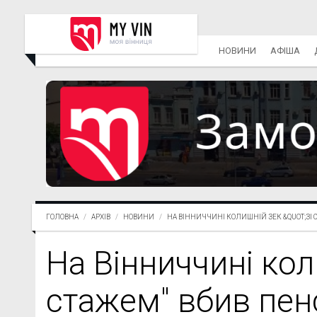
НОВИНИ
АФІША
ГОЛОВНА
АРХІВ
НОВИНИ
НА ВІННИЧЧИНІ КОЛИШНІЙ ЗЕК &QUOT;ЗІ С.
На Вінниччині кол
стажем" вбив пен