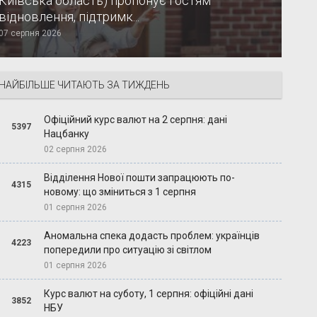
Київська область) пропонує гостям
відновлення, підтримк...
07 серпня 2026
НАЙБІЛЬШЕ ЧИТАЮТЬ ЗА ТИЖДЕНЬ
Офіційний курс валют на 2 серпня: дані
5397
Нацбанку
02 серпня 2026
Відділення Нової пошти запрацюють по-
4315
новому: що зміниться з 1 серпня
01 серпня 2026
Аномальна спека додасть проблем: українців
4223
попередили про ситуацію зі світлом
01 серпня 2026
Курс валют на суботу, 1 серпня: офіційні дані
3852
НБУ