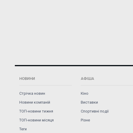
НОВИНИ
АФІША
Стрічка новин
Кіно
Новини компаній
Виставки
ТОП-новини тижня
Спортивні події
ТОП-новини місяця
Різне
Теги