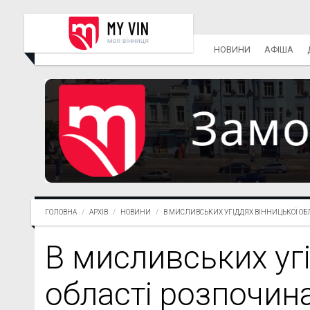
НОВИНИ
АФІША
ГОЛОВНА
АРХІВ
НОВИНИ
В МИСЛИВСЬКИХ УГІДДЯХ ВІННИЦЬКОЇ ОБЛА
В мисливських уг
області розпочин