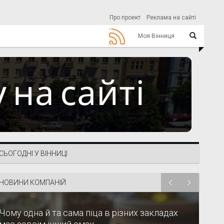
Про проект
Реклама на сайті
Моя Вінниця
СЬОГОДНІ У ВІННИЦІ
НОВИНИ КОМПАНІЙ
Чому одна й та сама піца в різних закладах