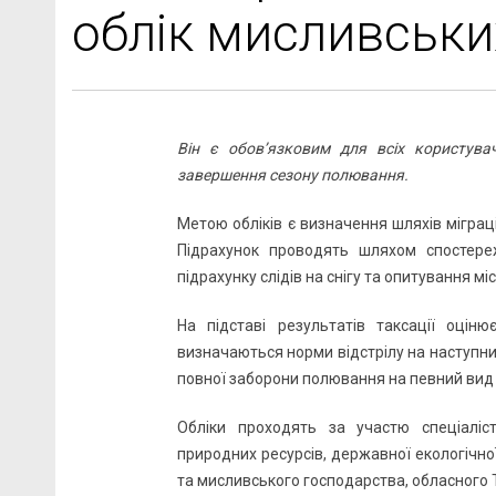
облік мисливськи
Він є обов’язковим для всіх користува
завершення сезону полювання.
Метою обліків є визначення шляхів міграц
Підрахунок проводять шляхом спостере
підрахунку слідів на снігу та опитування мі
На підставі результатів таксації оціню
визначаються норми відстрілу на наступни
повної заборони полювання на певний вид д
Обліки проходять за участю спеціаліст
природних ресурсів, державної екологічної 
та мисливського господарства, обласного 