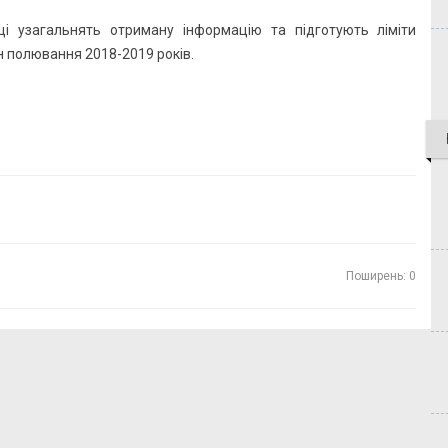
ці узагальнять отриману інформацію та підготують ліміти
 полювання 2018-2019 років.
Поширень: 0