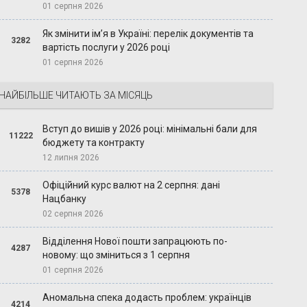
01 серпня 2026
Як змінити ім’я в Україні: перелік документів та
3282
вартість послуги у 2026 році
01 серпня 2026
НАЙБІЛЬШЕ ЧИТАЮТЬ ЗА МІСЯЦЬ
Вступ до вишів у 2026 році: мінімальні бали для
11222
бюджету та контракту
12 липня 2026
Офіційний курс валют на 2 серпня: дані
5378
Нацбанку
02 серпня 2026
Відділення Нової пошти запрацюють по-
4287
новому: що зміниться з 1 серпня
01 серпня 2026
Аномальна спека додасть проблем: українців
4214