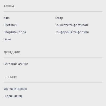
АФІША
Кіно
Театр
Виставки
Концерти та фестивалі
Спортивні події
Конференції та форуми
Різне
ДОВІДНИК
Рекламна агенція
ВІННИЦЯ
Фонтани Вінниці
Люди Вінниці