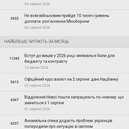
04 серпня 2026
Не всім військовим прийде 10 тисяч гривень
2422
доплати: роз’яснення Міноборони
02 серпня 2026
НАЙБІЛЬШЕ ЧИТАЮТЬ ЗА МІСЯЦЬ
Вступ до вишів у 2026 році: мінімальні бали для
11242
бюджету та контракту
12 липня 2026
Офіційний курс валют на 2 серпня: дані Нацбанку
5413
02 серпня 2026
Відділення Нової пошти запрацюють по-новому: що
4347
зміниться з 1 серпня
01 серпня 2026
Аномальна спека додасть проблем: українців
4237
попередили про ситуацію зі світлом