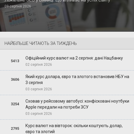
09 серпня 2026
НАЙБІЛЬШЕ ЧИТАЮТЬ ЗА ТИЖДЕНЬ
Офіційний курс валют на 2 серпня: дані Нацбанку
5413
02 серпня 2026
Який курс долара, євро та злотого встановив НБУ на
3606
3 серпня
03 серпня 2026
Сховав у рейсовому автобусі: конфісковані ноутбуки
3254
Apple передали на потреби ЗСУ
03 серпня 2026
Курс валют на вівторок: скільки коштують долар,
2795
євро та злотий