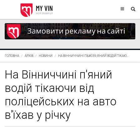
ГОЛОВНА
АРХІВ
НОВИНИ
НА ВІННИЧЧИНІ П&#039;ЯНИЙ ВОДІЙ ТІКАЮ...
На Вінниччині п'яний
водій тікаючи від
поліцейських на авто
в'їхав у річку