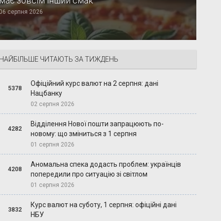
має зовсім інший смак
06 серпня 2026
НАЙБІЛЬШЕ ЧИТАЮТЬ ЗА ТИЖДЕНЬ
Офіційний курс валют на 2 серпня: дані
5378
Нацбанку
02 серпня 2026
Відділення Нової пошти запрацюють по-
4282
новому: що зміниться з 1 серпня
01 серпня 2026
Аномальна спека додасть проблем: українців
4208
попередили про ситуацію зі світлом
01 серпня 2026
Курс валют на суботу, 1 серпня: офіційні дані
3832
НБУ