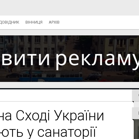
ДОВІДНИК
ВІННИЦЯ
АРХІВ
на Сході України
ть у санаторії