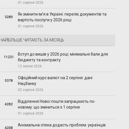
01 серпня 2026
Як змінити ім’я в Україні: перелік документів та
3280
вартість послуги у 2026 році
01 серпня 2026
НАЙБІЛЬШЕ ЧИТАЮТЬ ЗА МІСЯЦЬ
Вступ до вишів у 2026 році: мінімальні бали для
11221
бюджету та контракту
12 липня 2026
Офіційний курс валют на 2 серпня: дані
5378
Нацбанку
02 серпня 2026
Відділення Нової пошти запрацюють по-
4282
новому: що зміниться з 1 серпня
01 серпня 2026
Аномальна спека додасть проблем: українців
4208