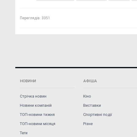
Переглядів:
3351
НОВИНИ
АФІША
Стрічка новин
Кіно
Новини компаній
Виставки
ТОП-новини тижня
Спортивні події
ТОП-новини місяця
Різне
Теги