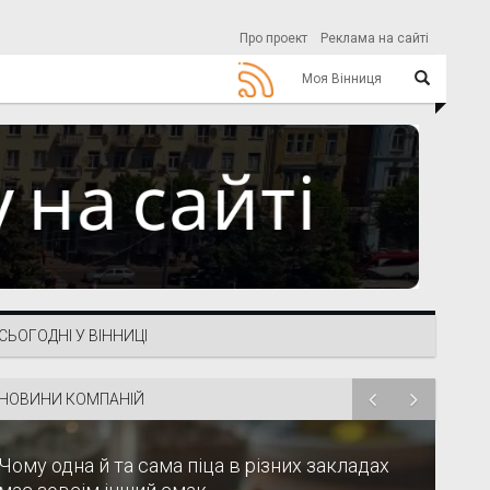
Про проект
Реклама на сайті
Моя Вінниця
СЬОГОДНІ У ВІННИЦІ
НОВИНИ КОМПАНІЙ
Чому одна й та сама піца в різних закладах