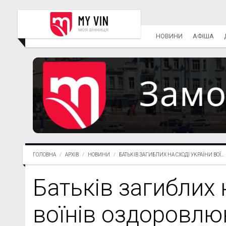
НОВИНИ
АФІША
ГОЛОВНА
АРХІВ
НОВИНИ
БАТЬКІВ ЗАГИБЛИХ НА СХОДІ УКРАЇНИ ВОЇ...
Батьків загиблих 
воїнів оздоровлюю