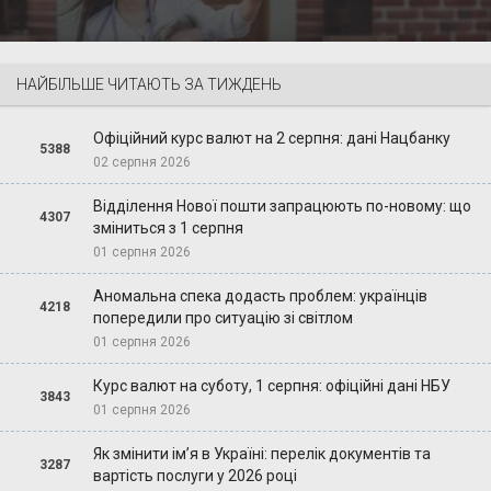
НАЙБІЛЬШЕ ЧИТАЮТЬ ЗА ТИЖДЕНЬ
Офіційний курс валют на 2 серпня: дані Нацбанку
5388
02 серпня 2026
Відділення Нової пошти запрацюють по-новому: що
4307
зміниться з 1 серпня
01 серпня 2026
Аномальна спека додасть проблем: українців
4218
попередили про ситуацію зі світлом
01 серпня 2026
Курс валют на суботу, 1 серпня: офіційні дані НБУ
3843
01 серпня 2026
Як змінити ім’я в Україні: перелік документів та
3287
вартість послуги у 2026 році