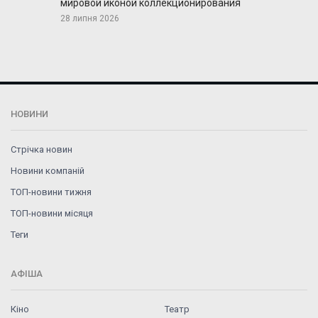
мировой иконой коллекционирования
28 липня 2026
НОВИНИ
Стрічка новин
Новини компаній
ТОП-новини тижня
ТОП-новини місяця
Теги
АФІША
Кіно
Театр