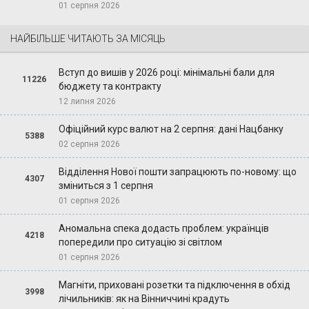
01 серпня 2026
НАЙБІЛЬШЕ ЧИТАЮТЬ ЗА МІСЯЦЬ
Вступ до вишів у 2026 році: мінімальні бали для
11226
бюджету та контракту
12 липня 2026
Офіційний курс валют на 2 серпня: дані Нацбанку
5388
02 серпня 2026
Відділення Нової пошти запрацюють по-новому: що
4307
зміниться з 1 серпня
01 серпня 2026
Аномальна спека додасть проблем: українців
4218
попередили про ситуацію зі світлом
01 серпня 2026
Магніти, приховані розетки та підключення в обхід
3998
лічильників: як на Вінниччині крадуть