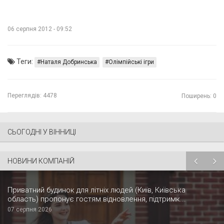
06 серпня 2012 - 09:52
Теги:
Наталя Добринська
Олімпійські ігри
Переглядів:
4478
Поширень: 0
СЬОГОДНІ У ВІННИЦІ
НОВИНИ КОМПАНІЙ
Приватний будинок для літніх людей (Київ, Київська
область) пропонує гостям відновлення, підтримк...
07 серпня 2026