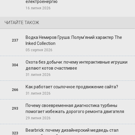
електроенергію
16 липня 2026
ЧИТАЙТЕ ТАКОЖ
Водка Немиров Груша: Полум'яний характер The
237
Inked Collection
05 серпня 2026
Охота без добычи: почему интерактивные игрушки
304
делают котов счастливее
31 липня 2026
Как работает ссылочное продвижение сайта?
266
31 липня 2026
Почему своевременная диагностика турбины
293
помогает избежать дорогого ремонта двигателя
29 липня 2026
Bearbrick: почему дизайнерский медведь стал
323