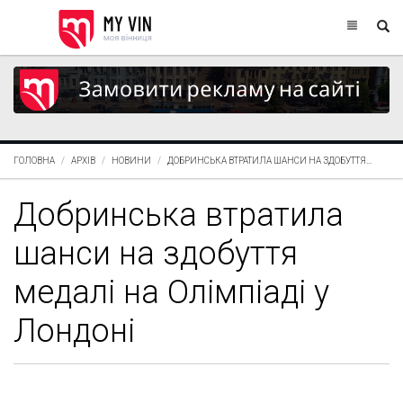
ГОЛОВНА
АРХІВ
НОВИНИ
ДОБРИНСЬКА ВТРАТИЛА ШАНСИ НА ЗДОБУТТЯ...
Добринська втратила
шанси на здобуття
медалі на Олімпіаді у
Лондоні