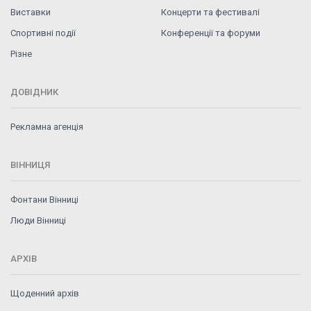
Виставки
Концерти та фестивалі
Спортивні події
Конференції та форуми
Різне
ДОВІДНИК
Рекламна агенція
ВІННИЦЯ
Фонтани Вінниці
Люди Вінниці
АРХІВ
Щоденний архів