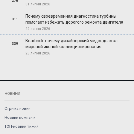
276
31 липня 2026
Почему своевременная диагностика турбины
311
помогает избежать дорогого ремонта двигателя
29 липня 2026
Bearbrick: почему дизайнерский медведь стал
339
мировой иконой коллекционирования
28 липня 2026
НОВИНИ
Стрічка новин
Новини компаній
ТОП-новини тижня