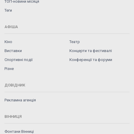
ТОП-новини місяця
Теги
АФІША
Кіно
Театр
Виставки
Концерти та фестивалі
Спортивні події
Конференції та форуми
Різне
ДОВІДНИК
Рекламна агенція
ВІННИЦЯ
Фонтани Вінниці