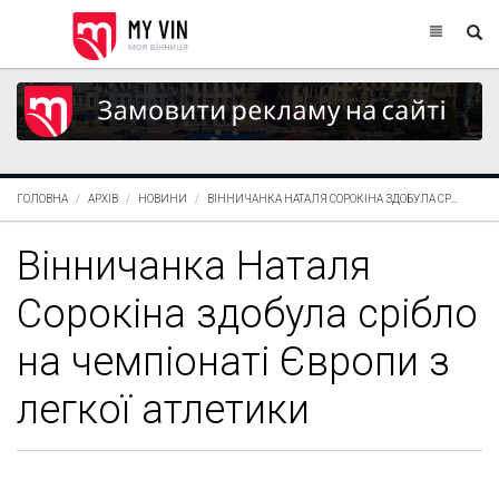
ГОЛОВНА
АРХІВ
НОВИНИ
ВІННИЧАНКА НАТАЛЯ СОРОКІНА ЗДОБУЛА СР...
Вінничанка Наталя
Сорокіна здобула срібло
на чемпіонаті Європи з
легкої атлетики