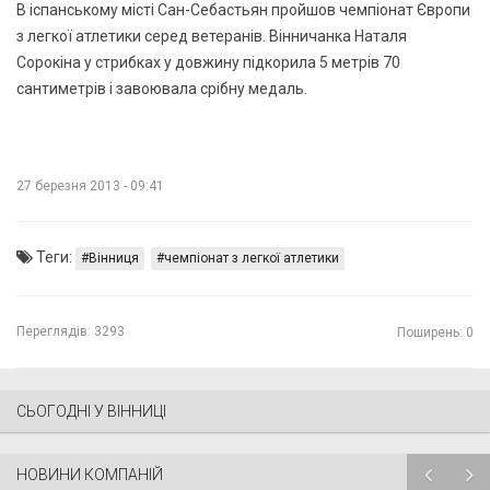
В іспанському місті Сан-Себастьян пройшов чемпіонат Європи
з легкої атлетики серед ветеранів. Вінничанка Наталя
Сорокіна у стрибках у довжину підкорила 5 метрів 70
сантиметрів і завоювала срібну медаль.
27 березня 2013 - 09:41
Теги:
Вінниця
чемпіонат з легкої атлетики
Переглядів:
3293
Поширень: 0
СЬОГОДНІ У ВІННИЦІ
НОВИНИ КОМПАНІЙ