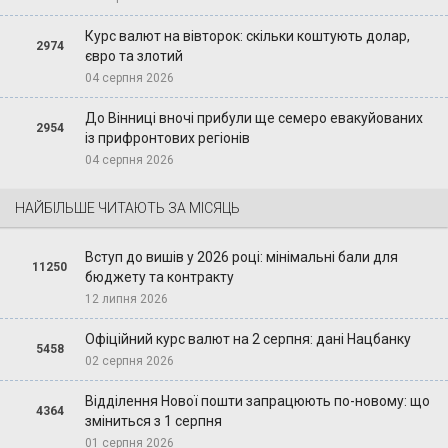
Курс валют на вівторок: скільки коштують долар,
2974
євро та злотий
04 серпня 2026
До Вінниці вночі прибули ще семеро евакуйованих
2954
із прифронтових регіонів
04 серпня 2026
НАЙБІЛЬШЕ ЧИТАЮТЬ ЗА МІСЯЦЬ
Вступ до вишів у 2026 році: мінімальні бали для
11250
бюджету та контракту
12 липня 2026
Офіційний курс валют на 2 серпня: дані Нацбанку
5458
02 серпня 2026
Відділення Нової пошти запрацюють по-новому: що
4364
зміниться з 1 серпня
01 серпня 2026