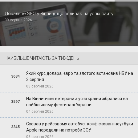
Локальне SEO у Вінниці: що впливає на успіх сайту
09 серпня 2026
НАЙБІЛЬШЕ ЧИТАЮТЬ ЗА ТИЖДЕНЬ
Який курс долара, євро та злотого встановив НБУ на
3634
3 серпня
03 серпня 2026
На Вінниччині ветерани з усієї країни зібралися на
3597
найбільшому фестивалі України
04 серпня 2026
Сховав у рейсовому автобусі: конфісковані ноутбуки
3345
Apple передали на потреби ЗСУ
03 серпня 2026