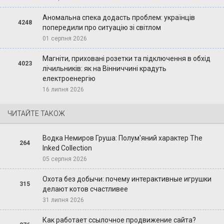
Аномальна спека додасть проблем: українців
4248
попередили про ситуацію зі світлом
01 серпня 2026
Магніти, приховані розетки та підключення в обхід
4023
лічильників: як на Вінниччині крадуть
електроенергію
16 липня 2026
ЧИТАЙТЕ ТАКОЖ
Водка Немиров Груша: Полум'яний характер The
264
Inked Collection
05 серпня 2026
Охота без добычи: почему интерактивные игрушки
315
делают котов счастливее
31 липня 2026
Как работает ссылочное продвижение сайта?