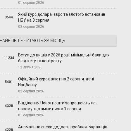
01 серпня 2026
Який курс долара, євро та злотого встановив
3544
НБУ на 3 серпня
03 серпня 2026
НАЙБІЛЬШЕ ЧИТАЮТЬ ЗА МІСЯЦЬ
Вступ до вишів у 2026 році: мінімальні бали для
11234
бюджету та контракту
12 липня 2026
Офіційний курс валют на 2 серпня: дані
5401
Нацбанку
02 серпня 2026
Відділення Нової пошти запрацюють по-
4328
новому: що зміниться з 1 серпня
01 серпня 2026
Аномальна спека додасть проблем: українців
4228