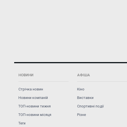
НОВИНИ
АФІША
Стрічка новин
Кіно
Новини компаній
Виставки
ТОП-новини тижня
Спортивні події
ТОП-новини місяця
Різне
Теги