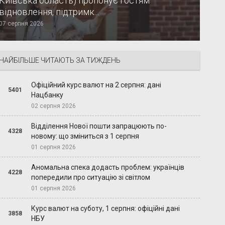
Київська область) пропонує гостям
відновлення, підтримк...
07 серпня 2026
НАЙБІЛЬШЕ ЧИТАЮТЬ ЗА ТИЖДЕНЬ
Офіційний курс валют на 2 серпня: дані
5401
Нацбанку
02 серпня 2026
Відділення Нової пошти запрацюють по-
4328
новому: що зміниться з 1 серпня
01 серпня 2026
Аномальна спека додасть проблем: українців
4228
попередили про ситуацію зі світлом
01 серпня 2026
Курс валют на суботу, 1 серпня: офіційні дані
3858
НБУ