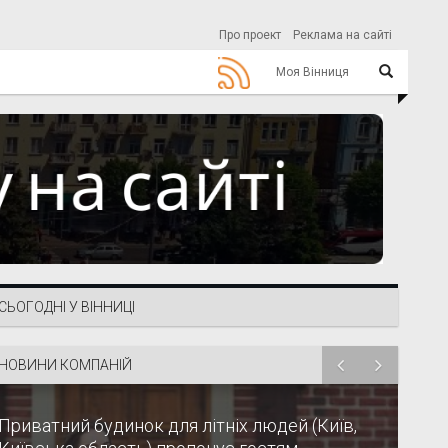
Про проект
Реклама на сайті
Моя Вінниця
СЬОГОДНІ У ВІННИЦІ
НОВИНИ КОМПАНІЙ
Приватний будинок для літніх людей (Київ,