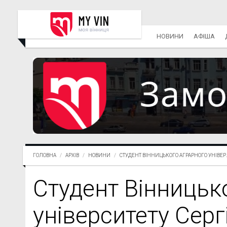
НОВИНИ
АФІША
ГОЛОВНА
АРХІВ
НОВИНИ
СТУДЕНТ ВІННИЦЬКОГО АГРАРНОГО УНІВЕР..
Студент Вінницьк
університету Сер