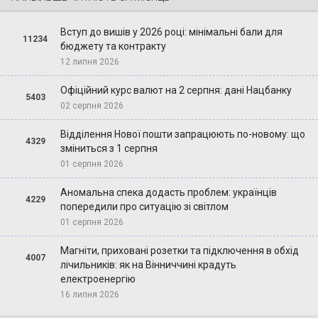
Вступ до вишів у 2026 році: мінімальні бали для
11234
бюджету та контракту
12 липня 2026
Офіційний курс валют на 2 серпня: дані Нацбанку
5403
02 серпня 2026
Відділення Нової пошти запрацюють по-новому: що
4329
зміниться з 1 серпня
01 серпня 2026
Аномальна спека додасть проблем: українців
4229
попередили про ситуацію зі світлом
01 серпня 2026
Магніти, приховані розетки та підключення в обхід
4007
лічильників: як на Вінниччині крадуть
електроенергію
16 липня 2026