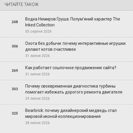
ЧИТАЙТЕ ТАКОЖ
Водка Немиров Груша: Полум'яний характер The
248
Inked Collection
05 серпня 2026
Охота без добычи: почему интерактивные игрушки
306
делают котов счастливее
31 липня 2026
Как работает ссылочное продвижение сайта?
269
31 липня 2026
Почему своевременная диагностика турбины
303
помогает избежать дорогого ремонта двигателя
29 липня 2026
Bearbrick: почему дизайнерский медведь стал
325
мировой иконой коллекционирования
28 липня 2026