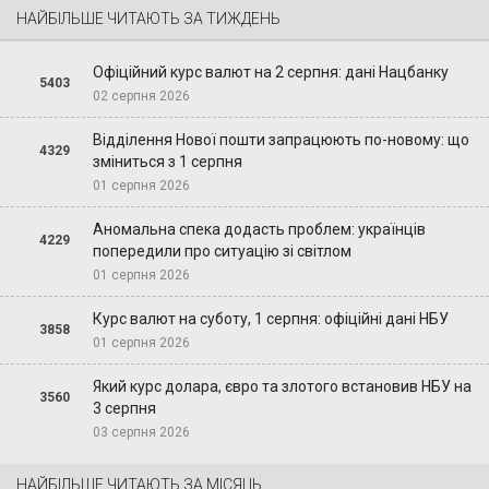
НАЙБІЛЬШЕ ЧИТАЮТЬ ЗА ТИЖДЕНЬ
Офіційний курс валют на 2 серпня: дані Нацбанку
5403
02 серпня 2026
Відділення Нової пошти запрацюють по-новому: що
4329
зміниться з 1 серпня
01 серпня 2026
Аномальна спека додасть проблем: українців
4229
попередили про ситуацію зі світлом
01 серпня 2026
Курс валют на суботу, 1 серпня: офіційні дані НБУ
3858
01 серпня 2026
Який курс долара, євро та злотого встановив НБУ на
3560
3 серпня
03 серпня 2026
НАЙБІЛЬШЕ ЧИТАЮТЬ ЗА МІСЯЦЬ