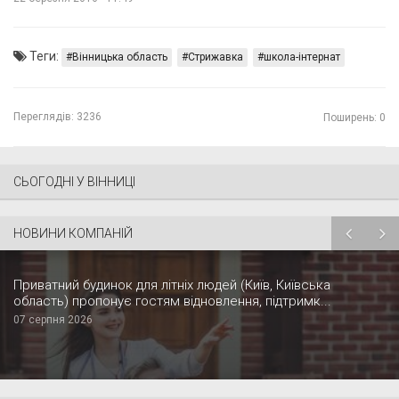
Теги:
Вінницька область
Стрижавка
школа-інтернат
Переглядів:
3236
Поширень: 0
СЬОГОДНІ У ВІННИЦІ
НОВИНИ КОМПАНІЙ
Приватний будинок для літніх людей (Київ, Київська
область) пропонує гостям відновлення, підтримк...
07 серпня 2026