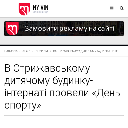
ГОЛОВНА
АРХІВ
НОВИНИ
В СТРИЖАВСЬКОМУ ДИТЯЧОМУ БУДИНКУ-ІНТЕ...
В Стрижавському
дитячому будинку-
інтернаті провели «День
спорту»