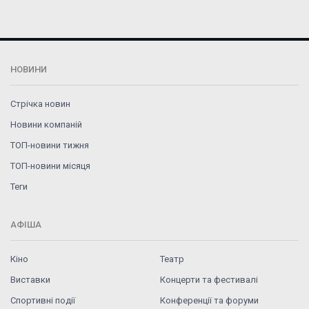
НОВИНИ
Стрічка новин
Новини компаній
ТОП-новини тижня
ТОП-новини місяця
Теги
АФІША
Кіно
Театр
Виставки
Концерти та фестивалі
Спортивні події
Конференції та форуми