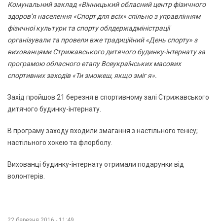
Комунальний заклад «Вінницький обласний центр фізичного
здоров’я населення «Спорт для всіх» спільно з управлінням
фізичної культури та спорту облдержадміністрації
організували та провели вже традиційний «День спорту» з
вихованцями Стрижавського дитячого будинку-інтернату за
програмою обласного етапу Всеукраїнських масових
спортивних заходів «Ти зможеш, якщо зміг я».
Захід пройшов 21 березня в спортивному залі Стрижавського
дитячого будинку-інтернату.
В програму заходу входили змагання з настільного тенісу;
настільного хокею та флорболу.
Вихованці будинку-інтернату отримали подарунки від
волонтерів.
22 березня 2016 - 11:49