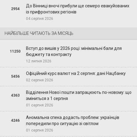
До Вінниці вночі прибули ще семеро евакуйованих
2954
із прифронтових регіонів
04 серпня 2026
НАЙБІЛЬШЕ ЧИТАЮТЬ ЗА МІСЯЦЬ
Вступ до вишів у 2026 році: мінімальні бали для
11250
бюджету та контракту
12 липня 2026
Офіційний курс валют на 2 серпня: дані Нацбанку
5456
02 серпня 2026
Відділення Нової пошти запрацюють по-новому: що
4363
зміниться з 1 серпня
01 серпня 2026
Аномальна спека додасть проблем: українців
4246
попередили про ситуацію зі світлом
01 серпня 2026