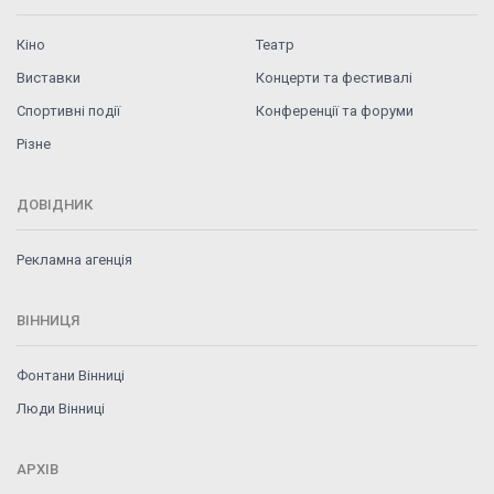
Кіно
Театр
Виставки
Концерти та фестивалі
Спортивні події
Конференції та форуми
Різне
ДОВІДНИК
Рекламна агенція
ВІННИЦЯ
Фонтани Вінниці
Люди Вінниці
АРХІВ