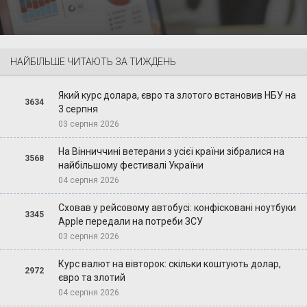
НАЙБІЛЬШЕ ЧИТАЮТЬ ЗА ТИЖДЕНЬ
Який курс долара, євро та злотого встановив НБУ на
3634
3 серпня
03 серпня 2026
На Вінниччині ветерани з усієї країни зібралися на
3568
найбільшому фестивалі України
04 серпня 2026
Сховав у рейсовому автобусі: конфісковані ноутбуки
3345
Apple передали на потреби ЗСУ
03 серпня 2026
Курс валют на вівторок: скільки коштують долар,
2972
євро та злотий
04 серпня 2026