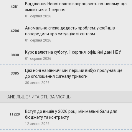
Відділення Нової пошти запрацюють по-новому: що
4281
зміниться з 1 серпня
01 серпня 2026
Аномальна спека додасть проблем: українців
4206
попередили про ситуацію зі світлом
01 серпня 2026
Курс валют на суботу, 1 серпня: офіційні дані НБУ
3830
01 серпня 2026
Цієї ночі на Вінниччині перший вибух пролунав ще
3385
до оголошення сигналу тривоги
30 липня 2026
НАЙБІЛЬШЕ ЧИТАЮТЬ ЗА МІСЯЦЬ
Вступ до вишів у 2026 році: мінімальні бали для
11220
бюджету та контракту
12 липня 2026