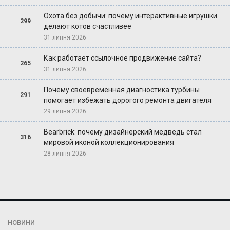
Охота без добычи: почему интерактивные игрушки
299
делают котов счастливее
31 липня 2026
Как работает ссылочное продвижение сайта?
265
31 липня 2026
Почему своевременная диагностика турбины
291
помогает избежать дорогого ремонта двигателя
29 липня 2026
Bearbrick: почему дизайнерский медведь стал
316
мировой иконой коллекционирования
28 липня 2026
НОВИНИ