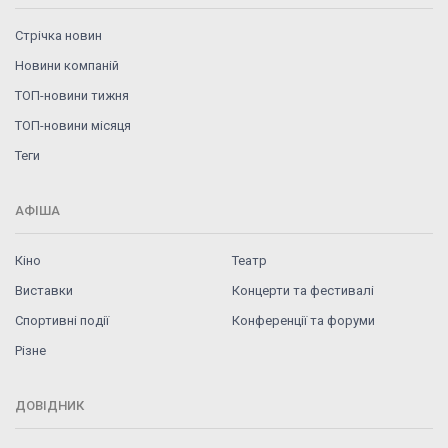
Стрічка новин
Новини компаній
ТОП-новини тижня
ТОП-новини місяця
Теги
АФІША
Кіно
Театр
Виставки
Концерти та фестивалі
Спортивні події
Конференції та форуми
Різне
ДОВІДНИК