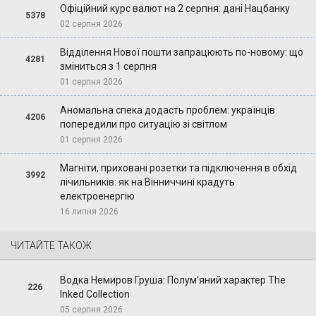
Офіційний курс валют на 2 серпня: дані Нацбанку
5378
02 серпня 2026
Відділення Нової пошти запрацюють по-новому: що
4281
зміниться з 1 серпня
01 серпня 2026
Аномальна спека додасть проблем: українців
4206
попередили про ситуацію зі світлом
01 серпня 2026
Магніти, приховані розетки та підключення в обхід
3992
лічильників: як на Вінниччині крадуть
електроенергію
16 липня 2026
ЧИТАЙТЕ ТАКОЖ
Водка Немиров Груша: Полум'яний характер The
226
Inked Collection
05 серпня 2026