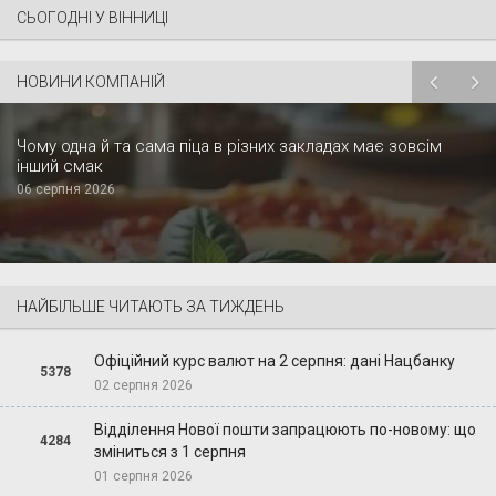
СЬОГОДНІ У ВІННИЦІ
НОВИНИ КОМПАНІЙ
Чому одна й та сама піца в різних закладах має зовсім
інший смак
06 серпня 2026
НАЙБІЛЬШЕ ЧИТАЮТЬ ЗА ТИЖДЕНЬ
Офіційний курс валют на 2 серпня: дані Нацбанку
5378
02 серпня 2026
Відділення Нової пошти запрацюють по-новому: що
4284
зміниться з 1 серпня
01 серпня 2026