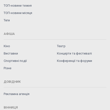
ТОП-новини тижня
ТОП-новини місяця
Теги
АФІША
Кіно
Театр
Виставки
Концерти та фестивалі
Спортивні події
Конференції та форуми
Різне
ДОВІДНИК
Рекламна агенція
ВІННИЦЯ