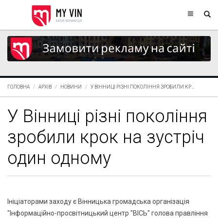
ГОЛОВНА
АРХІВ
НОВИНИ
У ВІННИЦІ РІЗНІ ПОКОЛІННЯ ЗРОБИЛИ КР...
У Вінниці різні покоління
зробили крок на зустріч
один одному
Ініціаторами заходу є Вінницька громадська організація
"Інформаційно-просвітницький центр "ВІСЬ" голова правління