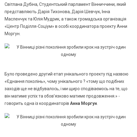
Світлана Дубіна, Студентський парламент Вінниччини, який
представляють Дарія Тихонова, Дарія Шевчук, Інна
Масленчук та Юлія Мудрик, а також громадська організація
«Центр Поділля-Соціум» в особі координатора проекту Анни
Моргун.
Було проведено другий етап унікального проекту під назвою
«Єднання поколінь», чому унікального ? «тому що подібних
заходів ще не відбувалось, і ми щиро сподіваємось на те, що
він матиме успіх та обов’язково матиме продовження.» -
говорить одна із координаторів
Анна Моргун
.