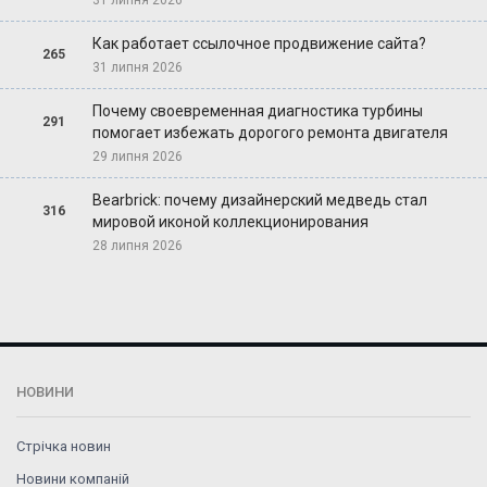
Как работает ссылочное продвижение сайта?
265
31 липня 2026
Почему своевременная диагностика турбины
291
помогает избежать дорогого ремонта двигателя
29 липня 2026
Bearbrick: почему дизайнерский медведь стал
316
мировой иконой коллекционирования
28 липня 2026
НОВИНИ
Стрічка новин
Новини компаній