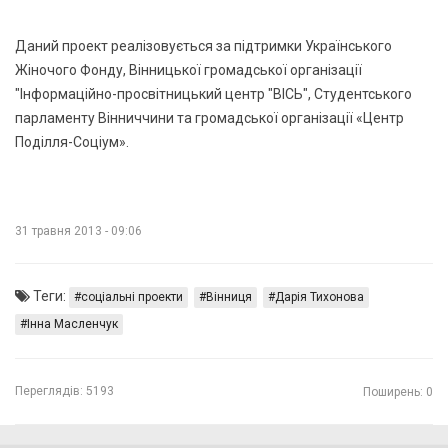
Даний проект реалізовується за підтримки Українського
Жіночого Фонду, Вінницької громадської організації
"Інформаційно-просвітницький центр "ВІСЬ", Студентського
парламенту Вінниччини та громадської організації «Центр
Поділля-Соціум».
31 травня 2013 - 09:06
Теги:
соціальні проекти
Вінниця
Дарія Тихонова
Інна Масленчук
Переглядів:
5193
Поширень: 0