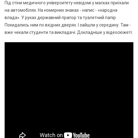
Під стіни медичного університету невідомі у масках приїхали
на автомобілях. На номерних знаках - напис - «народна
влада». У руках державний прапор та туалетний папір.
Покидались ним по вхідних дверях. І зайшли у середину. Там -
вже чекали студенти та викладачі. Докладніше у відеосюжеті: