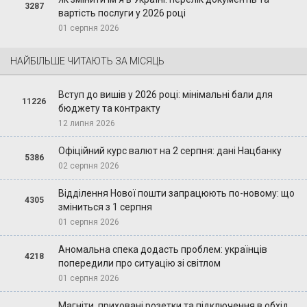
3287
вартість послуги у 2026 році
01 серпня 2026
НАЙБІЛЬШЕ ЧИТАЮТЬ ЗА МІСЯЦЬ
Вступ до вишів у 2026 році: мінімальні бали для
11226
бюджету та контракту
12 липня 2026
Офіційний курс валют на 2 серпня: дані Нацбанку
5386
02 серпня 2026
Відділення Нової пошти запрацюють по-новому: що
4305
зміниться з 1 серпня
01 серпня 2026
Аномальна спека додасть проблем: українців
4218
попередили про ситуацію зі світлом
01 серпня 2026
Магніти, приховані розетки та підключення в обхід