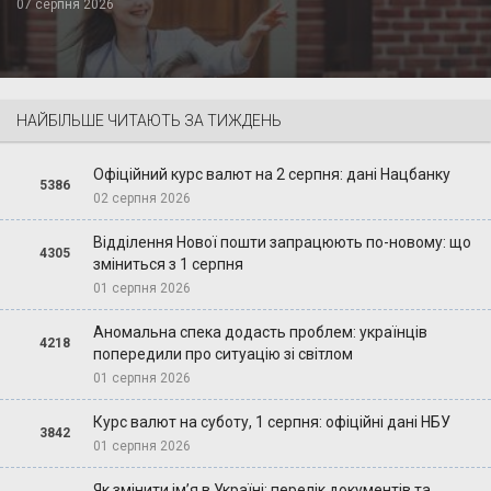
07 серпня 2026
НАЙБІЛЬШЕ ЧИТАЮТЬ ЗА ТИЖДЕНЬ
Офіційний курс валют на 2 серпня: дані Нацбанку
5386
02 серпня 2026
Відділення Нової пошти запрацюють по-новому: що
4305
зміниться з 1 серпня
01 серпня 2026
Аномальна спека додасть проблем: українців
4218
попередили про ситуацію зі світлом
01 серпня 2026
Курс валют на суботу, 1 серпня: офіційні дані НБУ
3842
01 серпня 2026
Як змінити ім’я в Україні: перелік документів та