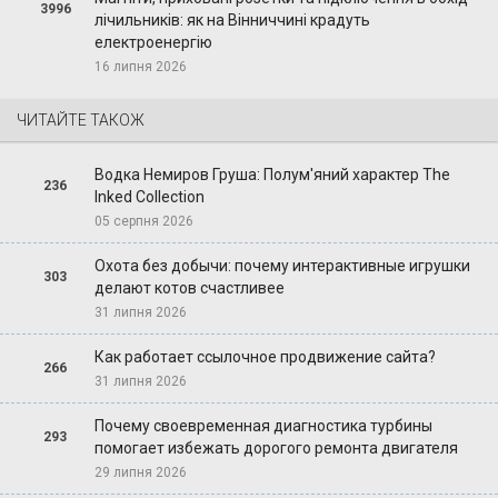
3996
лічильників: як на Вінниччині крадуть
електроенергію
16 липня 2026
ЧИТАЙТЕ ТАКОЖ
Водка Немиров Груша: Полум'яний характер The
236
Inked Collection
05 серпня 2026
Охота без добычи: почему интерактивные игрушки
303
делают котов счастливее
31 липня 2026
Как работает ссылочное продвижение сайта?
266
31 липня 2026
Почему своевременная диагностика турбины
293
помогает избежать дорогого ремонта двигателя
29 липня 2026