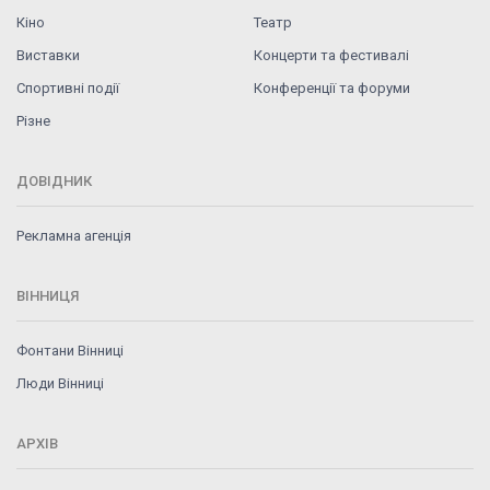
Кіно
Театр
Виставки
Концерти та фестивалі
Спортивні події
Конференції та форуми
Різне
ДОВІДНИК
Рекламна агенція
ВІННИЦЯ
Фонтани Вінниці
Люди Вінниці
АРХІВ