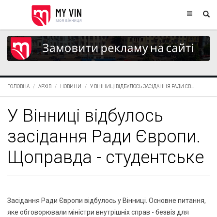
ГОЛОВНА
АРХІВ
НОВИНИ
У ВІННИЦІ ВІДБУЛОСЬ ЗАСІДАННЯ РАДИ ЄВ...
У Вінниці відбулось
засідання Ради Європи.
Щоправда - студентське
Засідання Ради Європи відбулось у Вінниці. Основне питання,
яке обговорювали міністри внутрішніх справ - безвіз для