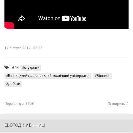
17 лютого 2017 - 08:25
Теги:
студенти
Вінницький національний технічний університет
Вінниця
дебати
Переглядів:
3908
Поширень: 0
СЬОГОДНІ У ВІННИЦІ