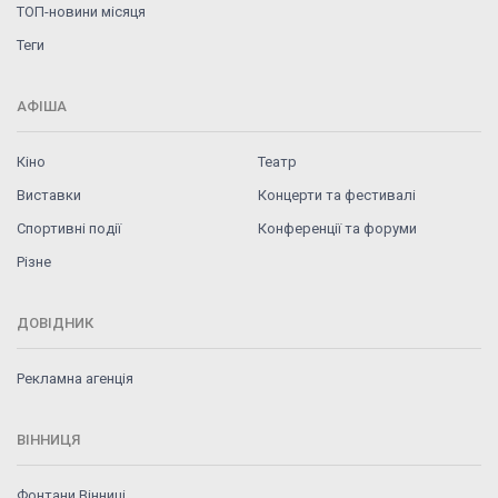
ТОП-новини місяця
Теги
АФІША
Кіно
Театр
Виставки
Концерти та фестивалі
Спортивні події
Конференції та форуми
Різне
ДОВІДНИК
Рекламна агенція
ВІННИЦЯ
Фонтани Вінниці