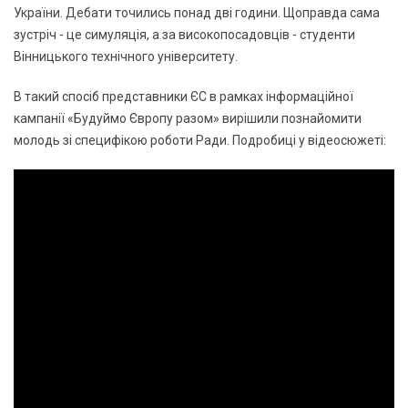
України. Дебати точились понад дві години. Щоправда сама
зустріч - це симуляція, а за високопосадовців - студенти
Вінницького технічного університету.
В такий спосіб представники ЄС в рамках інформаційної
кампанії «Будуймо Європу разом» вирішили познайомити
молодь зі специфікою роботи Ради. Подробиці у відеосюжеті: