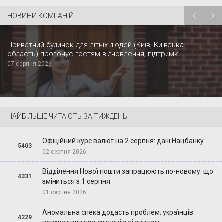
НОВИНИ КОМПАНІЙ
Приватний будинок для літніх людей (Київ, Київська
область) пропонує гостям відновлення, підтримк...
07 серпня 2026
НАЙБІЛЬШЕ ЧИТАЮТЬ ЗА ТИЖДЕНЬ
Офіційний курс валют на 2 серпня: дані Нацбанку
5403
02 серпня 2026
Відділення Нової пошти запрацюють по-новому: що
4331
зміниться з 1 серпня
01 серпня 2026
Аномальна спека додасть проблем: українців
4229
попередили про ситуацію зі світлом