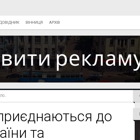
ДОВІДНИК
ВІННИЦЯ
АРХІВ
О...
 приєднаються до
раїни та