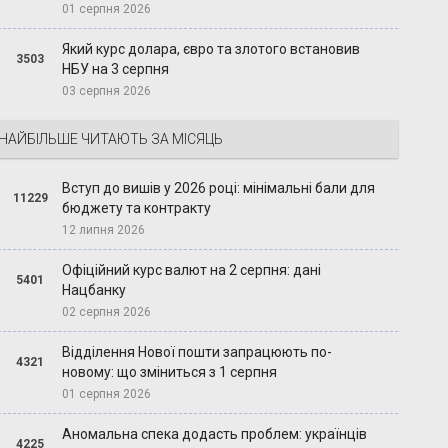
01 серпня 2026
Який курс долара, євро та злотого встановив
3503
НБУ на 3 серпня
03 серпня 2026
НАЙБІЛЬШЕ ЧИТАЮТЬ ЗА МІСЯЦЬ
Вступ до вишів у 2026 році: мінімальні бали для
11229
бюджету та контракту
12 липня 2026
Офіційний курс валют на 2 серпня: дані
5401
Нацбанку
02 серпня 2026
Відділення Нової пошти запрацюють по-
4321
новому: що зміниться з 1 серпня
01 серпня 2026
Аномальна спека додасть проблем: українців
4225