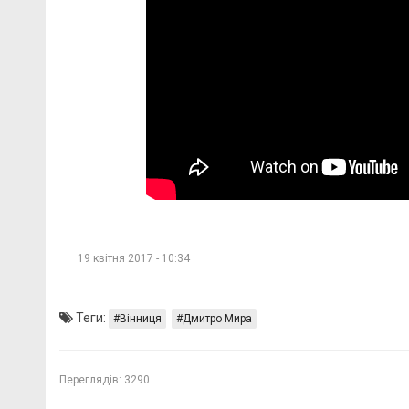
19 квітня 2017 - 10:34
Теги:
Вінниця
Дмитро Мира
Переглядів:
3290