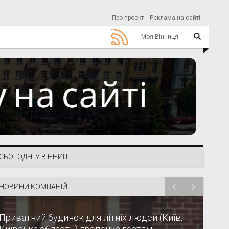
Про проект
Реклама на сайті
Моя Вінниця
СЬОГОДНІ У ВІННИЦІ
НОВИНИ КОМПАНІЙ
Приватний будинок для літніх людей (Київ,