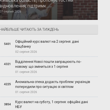
Київська область) пропонує гостям
відновлення, підтримк...
07 серпня 2026
НАЙБІЛЬШЕ ЧИТАЮТЬ ЗА ТИЖДЕНЬ
Офіційний курс валют на 2 серпня: дані
5401
Нацбанку
02 серпня 2026
Відділення Нової пошти запрацюють по-
4321
новому: що зміниться з 1 серпня
01 серпня 2026
Аномальна спека додасть проблем: українців
4225
попередили про ситуацію зі світлом
01 серпня 2026
Курс валют на суботу, 1 серпня: офіційні дані
3854
НБУ