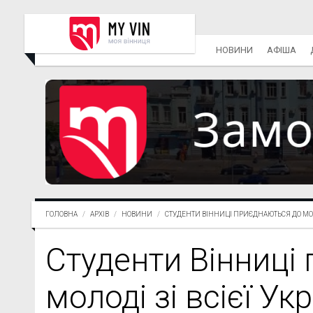
НОВИНИ
АФІША
ГОЛОВНА
АРХІВ
НОВИНИ
СТУДЕНТИ ВІННИЦІ ПРИЄДНАЮТЬСЯ ДО МОЛ
Студенти Вінниці
молоді зі всієї Ук