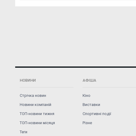
НОВИНИ
АФІША
Стрічка новин
Кіно
Новини компаній
Виставки
ТОП-новини тижня
Спортивні події
ТОП-новини місяця
Різне
Теги