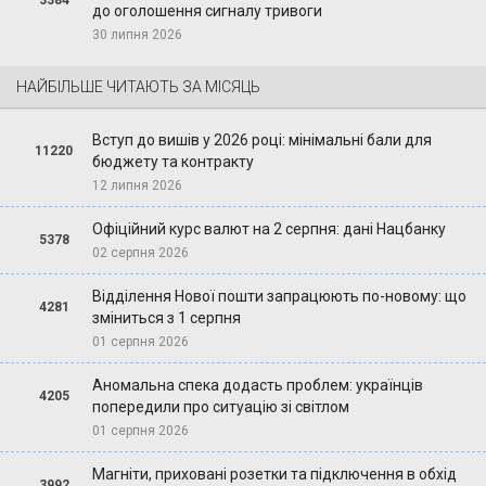
до оголошення сигналу тривоги
30 липня 2026
НАЙБІЛЬШЕ ЧИТАЮТЬ ЗА МІСЯЦЬ
Вступ до вишів у 2026 році: мінімальні бали для
11220
бюджету та контракту
12 липня 2026
Офіційний курс валют на 2 серпня: дані Нацбанку
5378
02 серпня 2026
Відділення Нової пошти запрацюють по-новому: що
4281
зміниться з 1 серпня
01 серпня 2026
Аномальна спека додасть проблем: українців
4205
попередили про ситуацію зі світлом
01 серпня 2026
Магніти, приховані розетки та підключення в обхід
3992