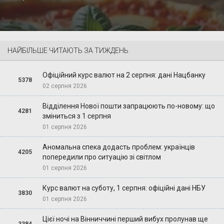
НАЙБІЛЬШЕ ЧИТАЮТЬ ЗА ТИЖДЕНЬ
Офіційний курс валют на 2 серпня: дані Нацбанку
5378
02 серпня 2026
Відділення Нової пошти запрацюють по-новому: що
4281
зміниться з 1 серпня
01 серпня 2026
Аномальна спека додасть проблем: українців
4205
попередили про ситуацію зі світлом
01 серпня 2026
Курс валют на суботу, 1 серпня: офіційні дані НБУ
3830
01 серпня 2026
Цієї ночі на Вінниччині перший вибух пролунав ще
3384