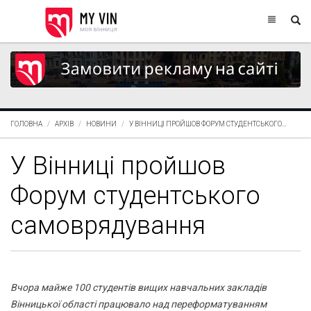
ГОЛОВНА
АРХІВ
НОВИНИ
У ВІННИЦІ ПРОЙШОВ ФОРУМ СТУДЕНТСЬКОГО...
У Вінниці пройшов
Форум студентського
самоврядування
Вчора майже 100 студентів вищих навчальних закладів
Вінницької області працювало над переформатуванням