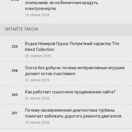
лічильників: як на Вінниччині крадуть
електроенергію
16 липня 2026
ЧИТАЙТЕ ТАКОЖ
Водка Немиров Груша: Полум'яний характер The
226
Inked Collection
05 серпня 2026
Охота без добычи: почему интерактивные игрушки
298
делают котов счастливее
31 липня 2026
Как работает ссылочное продвижение сайта?
265
31 липня 2026
Почему своевременная диагностика турбины
291
помогает избежать дорогого ремонта двигателя
29 липня 2026