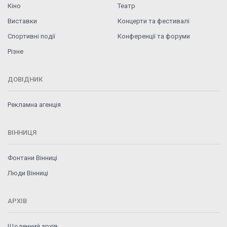
Кіно
Театр
Виставки
Концерти та фестивалі
Спортивні події
Конференції та форуми
Різне
ДОВІДНИК
Рекламна агенція
ВІННИЦЯ
Фонтани Вінниці
Люди Вінниці
АРХІВ
Щоденний архів