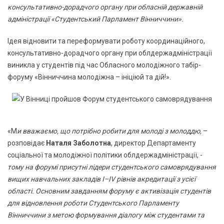
консультативно-дорадчого органу при обласній державній
адміністрації «Студентський Парламент Вінниччини».
Ідея відновити та переформувати роботу координаційного,
консультативно-дорадчого органу при облдержадміністрації
виникла у студентів під час Обласного молодіжного табір-
форуму «Вінниччина молодіжна – ініціюй та дій!».
«М
и вважаємо, що потрібно робити для молоді з молоддю,
–
розповідає
Наталя Заболотна
, директор Департаменту
соціальної та молодіжної політики облдержадміністрації, -
тому на форумі присутні лідери студентського самоврядування
вищих навчальних закладів I–IV рівнів акредитації з усієї
області. Основним завданням форуму є активізація студентів
для відновлення роботи Студентського Парламенту
Вінниччини з метою формування діалогу між студентами та