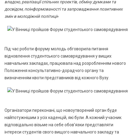
владою, реалізації спільних проектів, обміну думками та
досвідом, поінформованості та запровадження позитивних
змін в молодіжній політиці
»
Під час роботи форуму молодь обговорила питання
відновлення студентського самоврядування у вищих
навчальних закладах, працювала над розробленням нового
Положення консультативно-дорадчого органу та
визначенням квоти представників від кожного Вузу.
Організатори переконані, що новоутворений орган буде
найпотужнішим з усіх каденцій, які були. А кожний учасник
відповідально візьме на себе обов’язки представляти
інтереси студентів свого вищого навчального закладу та