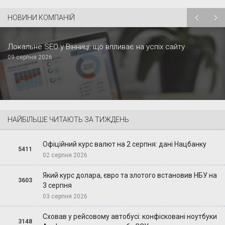
НОВИНИ КОМПАНІЙ
Локальне SEO у Вінниці: що впливає на успіх сайту
09 серпня 2026
НАЙБІЛЬШЕ ЧИТАЮТЬ ЗА ТИЖДЕНЬ
Офіційний курс валют на 2 серпня: дані Нацбанку
5411
02 серпня 2026
Який курс долара, євро та злотого встановив НБУ на
3603
3 серпня
03 серпня 2026
Сховав у рейсовому автобусі: конфісковані ноутбуки
3148