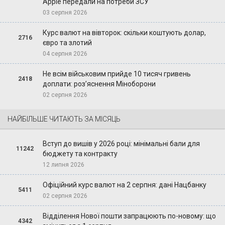
Apple передали на потреби ЗСУ
03 серпня 2026
Курс валют на вівторок: скільки коштують долар,
2716
євро та злотий
04 серпня 2026
Не всім військовим прийде 10 тисяч гривень
2418
доплати: роз’яснення Міноборони
02 серпня 2026
НАЙБІЛЬШЕ ЧИТАЮТЬ ЗА МІСЯЦЬ
Вступ до вишів у 2026 році: мінімальні бали для
11242
бюджету та контракту
12 липня 2026
Офіційний курс валют на 2 серпня: дані Нацбанку
5411
02 серпня 2026
Відділення Нової пошти запрацюють по-новому: що
4342