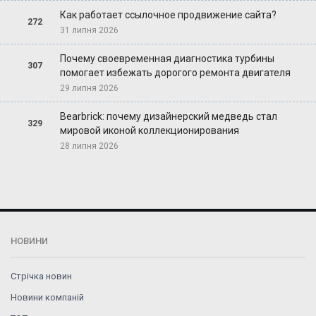
Как работает ссылочное продвижение сайта?
272
31 липня 2026
Почему своевременная диагностика турбины
307
помогает избежать дорогого ремонта двигателя
29 липня 2026
Bearbrick: почему дизайнерский медведь стал
329
мировой иконой коллекционирования
28 липня 2026
НОВИНИ
Стрічка новин
Новини компаній