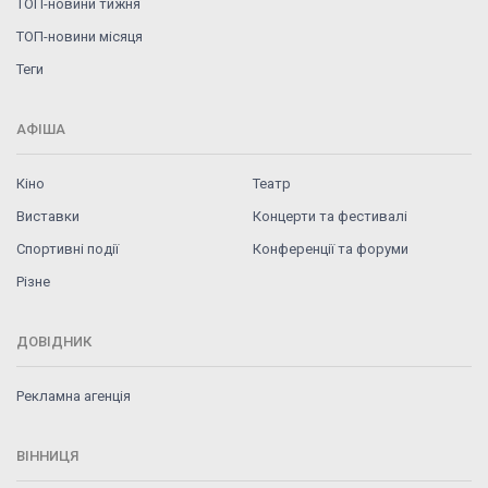
ТОП-новини тижня
ТОП-новини місяця
Теги
АФІША
Кіно
Театр
Виставки
Концерти та фестивалі
Спортивні події
Конференції та форуми
Різне
ДОВІДНИК
Рекламна агенція
ВІННИЦЯ