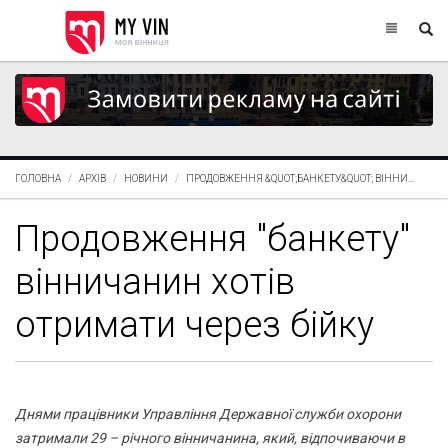
ГОЛОВНА
АРХІВ
НОВИНИ
ПРОДОВЖЕННЯ &QUOT;БАНКЕТУ&QUOT; ВІННИ...
Продовження "банкету"
вінничанин хотів
отримати через бійку
Днями працівники Управління Державної служби охорони
затримали 29 – річного вінничанина, який, відпочиваючи в