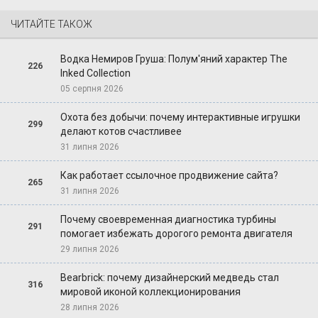
ЧИТАЙТЕ ТАКОЖ
Водка Немиров Груша: Полум'яний характер The
226
Inked Collection
05 серпня 2026
Охота без добычи: почему интерактивные игрушки
299
делают котов счастливее
31 липня 2026
Как работает ссылочное продвижение сайта?
265
31 липня 2026
Почему своевременная диагностика турбины
291
помогает избежать дорогого ремонта двигателя
29 липня 2026
Bearbrick: почему дизайнерский медведь стал
316
мировой иконой коллекционирования
28 липня 2026