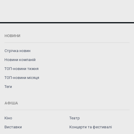
НОВИНИ
Стрічка новин
Новини компаній
ТОП-новини тижня
ТОП-новини місяця
Теги
АФІША
Кіно
Театр
Виставки
Концерти та фестивалі