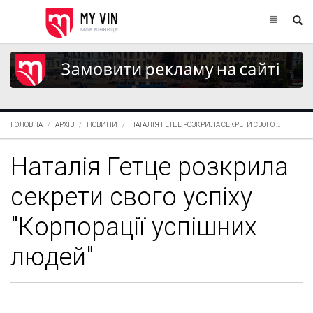
ГОЛОВНА
АРХІВ
НОВИНИ
НАТАЛІЯ ГЕТЦЕ РОЗКРИЛА СЕКРЕТИ СВОГО ...
Наталія Гетце розкрила
секрети свого успіху
"Корпорації успішних
людей"