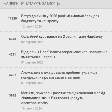
НАЙБІЛЬШЕ ЧИТАЮТЬ ЗА МІСЯЦЬ
Вступ до вишів у 2026 році: мінімальні бали для
11220
бюджету та контракту
12 липня 2026
Офіційний курс валют на 2 серпня: дані Нацбанку
5378
02 серпня 2026
Відділення Нової пошти запрацюють по-новому: що
4281
зміниться з 1 серпня
01 серпня 2026
Аномальна спека додасть проблем: українців
4207
попередили про ситуацію зі світлом
01 серпня 2026
Магніти, приховані розетки та підключення в обхід
3992
лічильників: як на Вінниччині крадуть
електроенергію
16 липня 2026