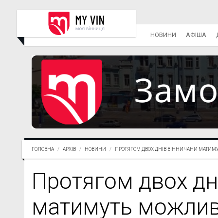
НОВИНИ
АФІША
ГОЛОВНА
АРХІВ
НОВИНИ
ПРОТЯГОМ ДВОХ ДНІВ ВІННИЧАНИ МАТИМУТ
Протягом двох дн
матимуть можлив