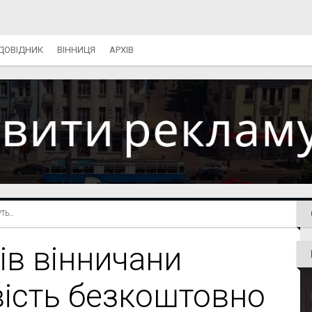
ДОВІДНИК
ВІННИЦЯ
АРХІВ
Ь...
ів вінничани
ість безкоштовно