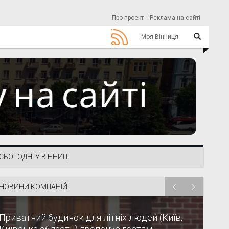
Про проект
Реклама на сайті
Моя Вінниця
СЬОГОДНІ У ВІННИЦІ
НОВИНИ КОМПАНІЙ
Приватний будинок для літніх людей (Київ,