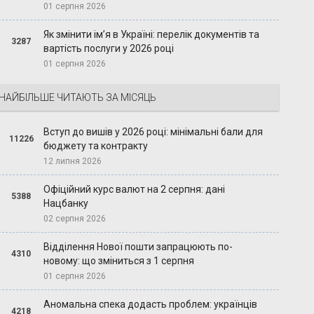
01 серпня 2026
Як змінити ім’я в Україні: перелік документів та
3287
вартість послуги у 2026 році
01 серпня 2026
НАЙБІЛЬШЕ ЧИТАЮТЬ ЗА МІСЯЦЬ
Вступ до вишів у 2026 році: мінімальні бали для
11226
бюджету та контракту
12 липня 2026
Офіційний курс валют на 2 серпня: дані
5388
Нацбанку
02 серпня 2026
Відділення Нової пошти запрацюють по-
4310
новому: що зміниться з 1 серпня
01 серпня 2026
Аномальна спека додасть проблем: українців
4218