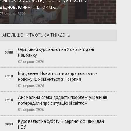
Київська область) пропонує гостям
відновлення, підтримк...
07 серпня 2026
НАЙБІЛЬШЕ ЧИТАЮТЬ ЗА ТИЖДЕНЬ
Офіційний курс валют на 2 серпня: дані
5388
Нацбанку
02 серпня 2026
Відділення Нової пошти запрацюють по-
4310
новому: що зміниться з 1 серпня
01 серпня 2026
Аномальна спека додасть проблем: українців
4218
попередили про ситуацію зі світлом
01 серпня 2026
Курс валют на суботу, 1 серпня: офіційні дані
3843
НБУ