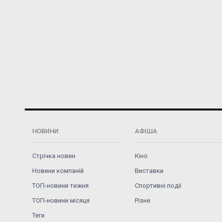
НОВИНИ
АФІША
Стрічка новин
Кіно
Новини компаній
Виставки
ТОП-новини тижня
Спортивні події
ТОП-новини місяця
Різне
Теги