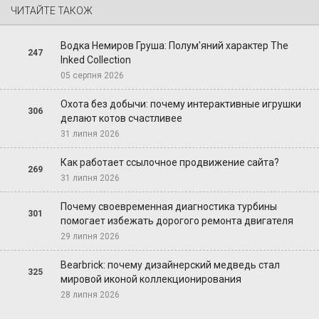
ЧИТАЙТЕ ТАКОЖ
Водка Немиров Груша: Полум'яний характер The
247
Inked Collection
05 серпня 2026
Охота без добычи: почему интерактивные игрушки
306
делают котов счастливее
31 липня 2026
Как работает ссылочное продвижение сайта?
269
31 липня 2026
Почему своевременная диагностика турбины
301
помогает избежать дорогого ремонта двигателя
29 липня 2026
Bearbrick: почему дизайнерский медведь стал
325
мировой иконой коллекционирования
28 липня 2026