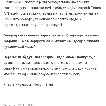
В п’ятницю 1 лютого п.р. під головуванням начальника
головного управління економіки облдержадміністрації
Гижка
А.П
. відбулося засідання групи експертів, на якому визначені
номінанти конкурсу та направлені запити щодо їх
підтвердження про участь у конкурсі.
Нагородження переможців конкурсу «Краща торгова марка
Поділля – 2013» відбудеться 20 лютого 2013 року в Торгово-
промисловій палаті.
Переможці будуть нагороджені відзнаками конкурсу, а
саме:
дипломом переможця, «золотою медаллю» та
сертифікатом на право використання логотипу конкурсу на
упаковці та офіційних документах протягом року.
Участь у конкурсі – безоплатна.
06 лютого 2013 - 15:52