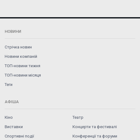
НОВИНИ
Стрічка новин
Новини компаній
ТОП-новини тижня
ТОП-новини місяця
Теги
АФІША
Кіно
Театр
Виставки
Концерти та фестивалі
Спортивні події
Конференції та форуми