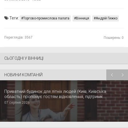
Теги:
Торгово-промислова палата
Вінниця
Андрій Гижко
Переглядів:
3567
Поширень: 0
СЬОГОДНІ У ВІННИЦІ
НОВИНИ КОМПАНІЙ
Приватний будинок для літніх людей (Київ, Київська
область) пропонує гостям відновлення, підтримк...
07 серпня 2026