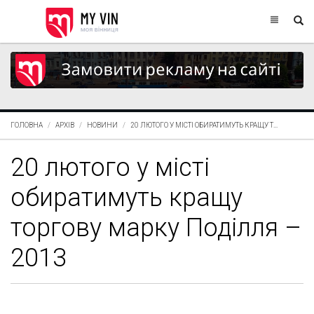
ГОЛОВНА
АРХІВ
НОВИНИ
20 ЛЮТОГО У МІСТІ ОБИРАТИМУТЬ КРАЩУ Т...
20 лютого у місті
обиратимуть кращу
торгову марку Поділля –
2013