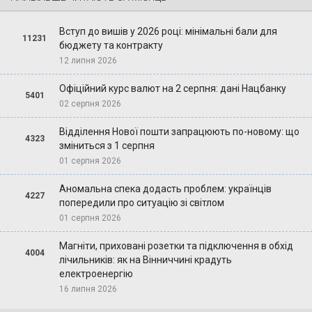
Вступ до вишів у 2026 році: мінімальні бали для
11231
бюджету та контракту
12 липня 2026
Офіційний курс валют на 2 серпня: дані Нацбанку
5401
02 серпня 2026
Відділення Нової пошти запрацюють по-новому: що
4323
зміниться з 1 серпня
01 серпня 2026
Аномальна спека додасть проблем: українців
4227
попередили про ситуацію зі світлом
01 серпня 2026
Магніти, приховані розетки та підключення в обхід
4004
лічильників: як на Вінниччині крадуть
електроенергію
16 липня 2026