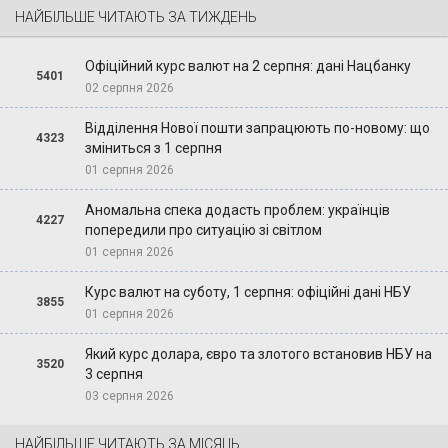
НАЙБІЛЬШЕ ЧИТАЮТЬ ЗА ТИЖДЕНЬ
Офіційний курс валют на 2 серпня: дані Нацбанку
5401
02 серпня 2026
Відділення Нової пошти запрацюють по-новому: що
4323
зміниться з 1 серпня
01 серпня 2026
Аномальна спека додасть проблем: українців
4227
попередили про ситуацію зі світлом
01 серпня 2026
Курс валют на суботу, 1 серпня: офіційні дані НБУ
3855
01 серпня 2026
Який курс долара, євро та злотого встановив НБУ на
3520
3 серпня
03 серпня 2026
НАЙБІЛЬШЕ ЧИТАЮТЬ ЗА МІСЯЦЬ