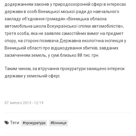
додержанням законів у природоохоронній сфері в інтересах
держави в особі Вінницької міської ради до навчального
закладу об’єднання громадян «Вінницька обласна
автомобільна школа Всеукраїнської спілки автомобілістів»,
третя особа, яка не заявляє самостійних вимог на предмет
спору, на стороні позивача Державна екологічна інспекція у
Вінницькій області про відшкодування збитків, завданих
засміченням земель, у сумі близько 88 тис. грн.
Таким чином, за втручання прокуратури захищено інтереси
держави у земельній сфері.
07 лютого 2013 - 12:19
Теги:
прокуратура
Вінниця