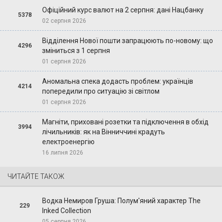
Офіційний курс валют на 2 серпня: дані Нацбанку
5378
02 серпня 2026
Відділення Нової пошти запрацюють по-новому: що
4296
зміниться з 1 серпня
01 серпня 2026
Аномальна спека додасть проблем: українців
4214
попередили про ситуацію зі світлом
01 серпня 2026
Магніти, приховані розетки та підключення в обхід
3994
лічильників: як на Вінниччині крадуть
електроенергію
16 липня 2026
ЧИТАЙТЕ ТАКОЖ
Водка Немиров Груша: Полум'яний характер The
229
Inked Collection
05 серпня 2026