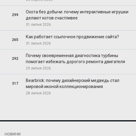
Охота без добычи: почему интерактивные игрушки
299
делают котов счастливее
31 липня 2026
Как работает ссылочное продвижение сайта?
265
31 липня 2026
Почему своевременная диагностика турбины
292
помогает избежать дорогого ремонта двигателя
29 липня 2026
Bearbrick: почему дизайнерский медведь стал
317
мировой иконой коллекционирования
28 липня 2026
НОВИНИ