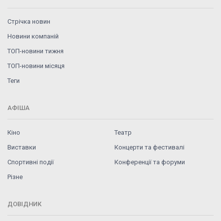
Стрічка новин
Новини компаній
ТОП-новини тижня
ТОП-новини місяця
Теги
АФІША
Кіно
Театр
Виставки
Концерти та фестивалі
Спортивні події
Конференції та форуми
Різне
ДОВІДНИК