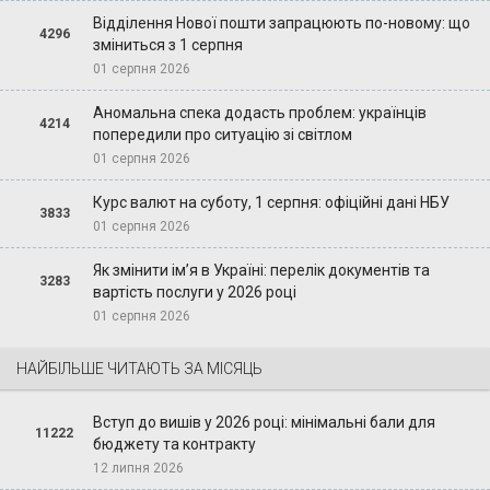
Відділення Нової пошти запрацюють по-новому: що
4296
зміниться з 1 серпня
01 серпня 2026
Аномальна спека додасть проблем: українців
4214
попередили про ситуацію зі світлом
01 серпня 2026
Курс валют на суботу, 1 серпня: офіційні дані НБУ
3833
01 серпня 2026
Як змінити ім’я в Україні: перелік документів та
3283
вартість послуги у 2026 році
01 серпня 2026
НАЙБІЛЬШЕ ЧИТАЮТЬ ЗА МІСЯЦЬ
Вступ до вишів у 2026 році: мінімальні бали для
11222
бюджету та контракту
12 липня 2026