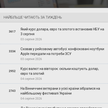
НАЙБІЛЬШЕ ЧИТАЮТЬ ЗА ТИЖДЕНЬ
Який курс долара, євро та злотого встановив НБУ на
3617
3 серпня
03 серпня 2026
Сховав у рейсовому автобусі: конфісковані ноутбуки
3334
Apple передали на потреби ЗСУ
03 серпня 2026
Курс валют на вівторок: скільки коштують долар,
2952
євро та злотий
04 серпня 2026
На Вінниччині ветерани з усієї країни зібралися на
2743
найбільшому фестивалі України
04 серпня 2026