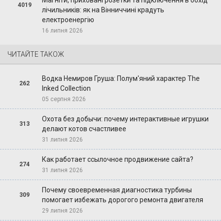
4019
лічильників: як на Вінниччині крадуть
електроенергію
16 липня 2026
ЧИТАЙТЕ ТАКОЖ
Водка Немиров Груша: Полум'яний характер The
262
Inked Collection
05 серпня 2026
Охота без добычи: почему интерактивные игрушки
313
делают котов счастливее
31 липня 2026
Как работает ссылочное продвижение сайта?
274
31 липня 2026
Почему своевременная диагностика турбины
309
помогает избежать дорогого ремонта двигателя
29 липня 2026