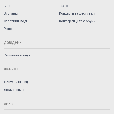
Кіно
Театр
Виставки
Концерти та фестивалі
Спортивні події
Конференції та форуми
Різне
ДОВІДНИК
Рекламна агенція
ВІННИЦЯ
Фонтани Вінниці
Люди Вінниці
АРХІВ