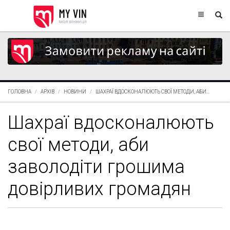
ГОЛОВНА
АРХІВ
НОВИНИ
ШАХРАЇ ВДОСКОНАЛЮЮТЬ СВОЇ МЕТОДИ, АБИ...
Шахраї вдосконалюють
свої методи, аби
заволодіти грошима
довірливих громадян