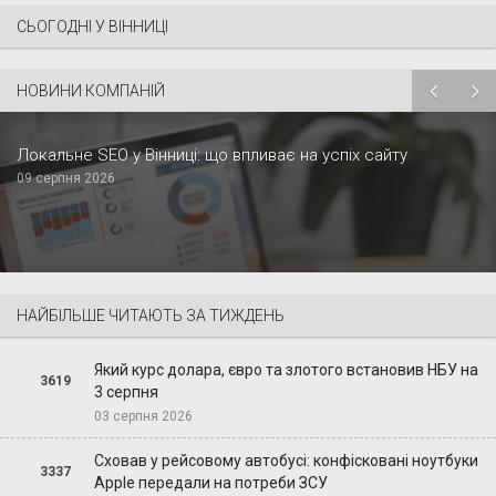
СЬОГОДНІ У ВІННИЦІ
НОВИНИ КОМПАНІЙ
Локальне SEO у Вінниці: що впливає на успіх сайту
09 серпня 2026
НАЙБІЛЬШЕ ЧИТАЮТЬ ЗА ТИЖДЕНЬ
Який курс долара, євро та злотого встановив НБУ на
3619
3 серпня
03 серпня 2026
Сховав у рейсовому автобусі: конфісковані ноутбуки
3337
Apple передали на потреби ЗСУ