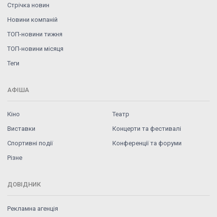
Стрічка новин
Новини компаній
ТОП-новини тижня
ТОП-новини місяця
Теги
АФІША
Кіно
Театр
Виставки
Концерти та фестивалі
Спортивні події
Конференції та форуми
Різне
ДОВІДНИК
Рекламна агенція