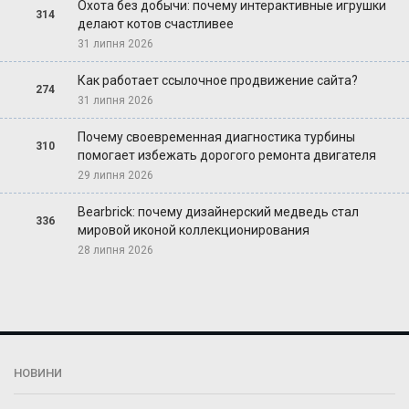
Охота без добычи: почему интерактивные игрушки
314
делают котов счастливее
31 липня 2026
Как работает ссылочное продвижение сайта?
274
31 липня 2026
Почему своевременная диагностика турбины
310
помогает избежать дорогого ремонта двигателя
29 липня 2026
Bearbrick: почему дизайнерский медведь стал
336
мировой иконой коллекционирования
28 липня 2026
НОВИНИ