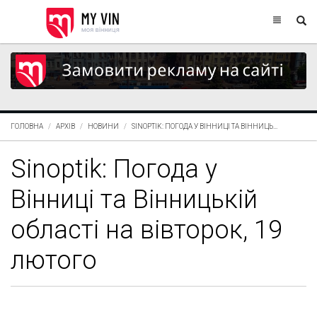
ГОЛОВНА
АРХІВ
НОВИНИ
SINOPTIK: ПОГОДА У ВІННИЦІ ТА ВІННИЦЬ...
Sinoptik: Погода у
Вінниці та Вінницькій
області на вівторок, 19
лютого