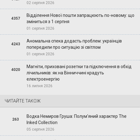
02 серпня 2026
Відділення Нової пошти запрацюють по-новому: що
4357
зміниться з 1 серпня
01 серпня 2026
Аномальна спека додасть проблем: українців
4243
попередили про ситуацію зі світлом
01 серпня 2026
Магніти, приховані розетки та підключення в обхід
4020
лічильників: як на Вінниччині крадуть
електроенергію
16 липня 2026
ЧИТАЙТЕ ТАКОЖ
Водка Немиров Груша: Полум'яний характер The
263
Inked Collection
05 серпня 2026