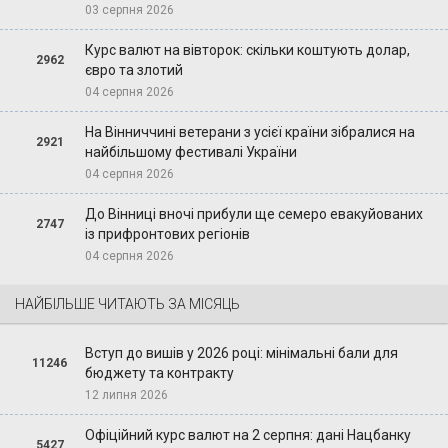
03 серпня 2026
Курс валют на вівторок: скільки коштують долар,
2962
євро та злотий
04 серпня 2026
На Вінниччині ветерани з усієї країни зібралися на
2921
найбільшому фестивалі України
04 серпня 2026
До Вінниці вночі прибули ще семеро евакуйованих
2747
із прифронтових регіонів
04 серпня 2026
НАЙБІЛЬШЕ ЧИТАЮТЬ ЗА МІСЯЦЬ
Вступ до вишів у 2026 році: мінімальні бали для
11246
бюджету та контракту
12 липня 2026
Офіційний курс валют на 2 серпня: дані Нацбанку
5427