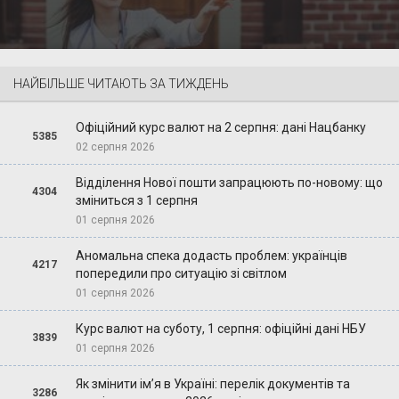
НАЙБІЛЬШЕ ЧИТАЮТЬ ЗА ТИЖДЕНЬ
Офіційний курс валют на 2 серпня: дані Нацбанку
5385
02 серпня 2026
Відділення Нової пошти запрацюють по-новому: що
4304
зміниться з 1 серпня
01 серпня 2026
Аномальна спека додасть проблем: українців
4217
попередили про ситуацію зі світлом
01 серпня 2026
Курс валют на суботу, 1 серпня: офіційні дані НБУ
3839
01 серпня 2026
Як змінити ім’я в Україні: перелік документів та
3286