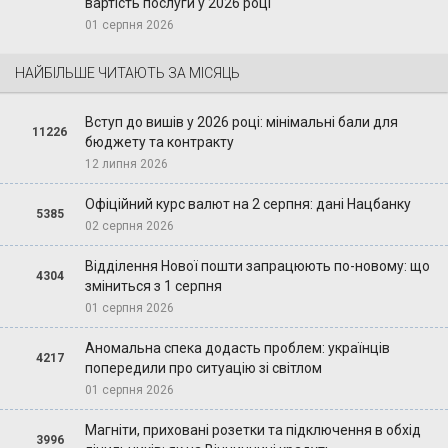
вартість послуги у 2026 році
01 серпня 2026
НАЙБІЛЬШЕ ЧИТАЮТЬ ЗА МІСЯЦЬ
Вступ до вишів у 2026 році: мінімальні бали для
11226
бюджету та контракту
12 липня 2026
Офіційний курс валют на 2 серпня: дані Нацбанку
5385
02 серпня 2026
Відділення Нової пошти запрацюють по-новому: що
4304
зміниться з 1 серпня
01 серпня 2026
Аномальна спека додасть проблем: українців
4217
попередили про ситуацію зі світлом
01 серпня 2026
Магніти, приховані розетки та підключення в обхід
3996