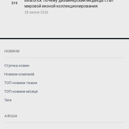
Bearbrick: почему дизайнерский медведь стал
319
мировой иконой коллекционирования
28 липня 2026
НОВИНИ
Стрічка новин
Новини компаній
ТОП-новини тижня
ТОП-новини місяця
Теги
АФІША