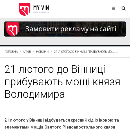
ГОЛОВНА
АРХІВ
НОВИНИ
21 ЛЮТОГО ДО ВІННИЦІ ПРИБУВАЮТЬ МОЩІ ...
21 лютого до Вінниці
прибувають мощі князя
Володимира
21 лютого у Вінниці відбудеться хресний хід із іконою та
елементами мощів Святого Рівноапостольного князя