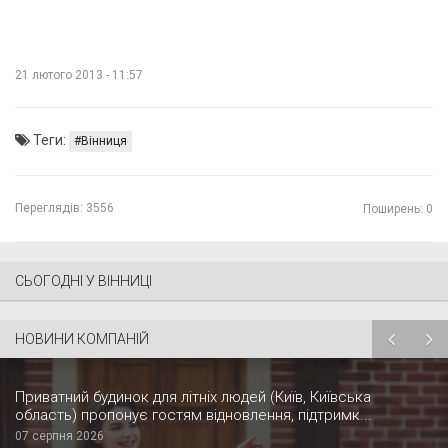
21 лютого 2013 - 11:57
Теги:
Вінниця
Переглядів:
3556
Поширень: 0
СЬОГОДНІ У ВІННИЦІ
НОВИНИ КОМПАНІЙ
Приватний будинок для літніх людей (Київ, Київська
область) пропонує гостям відновлення, підтримк...
07 серпня 2026