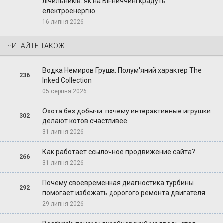
лічильників: як на Вінниччині крадуть
електроенергію
16 липня 2026
ЧИТАЙТЕ ТАКОЖ
Водка Немиров Груша: Полум'яний характер The
236
Inked Collection
05 серпня 2026
Охота без добычи: почему интерактивные игрушки
302
делают котов счастливее
31 липня 2026
Как работает ссылочное продвижение сайта?
266
31 липня 2026
Почему своевременная диагностика турбины
292
помогает избежать дорогого ремонта двигателя
29 липня 2026