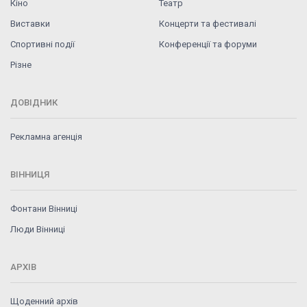
Кіно
Театр
Виставки
Концерти та фестивалі
Спортивні події
Конференції та форуми
Різне
ДОВІДНИК
Рекламна агенція
ВІННИЦЯ
Фонтани Вінниці
Люди Вінниці
АРХІВ
Щоденний архів