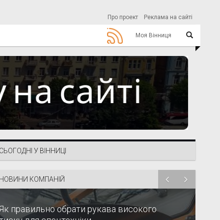
Про проект
Реклама на сайті
Моя Вінниця
СЬОГОДНІ У ВІННИЦІ
НОВИНИ КОМПАНІЙ
Як правильно обрати рукава високого