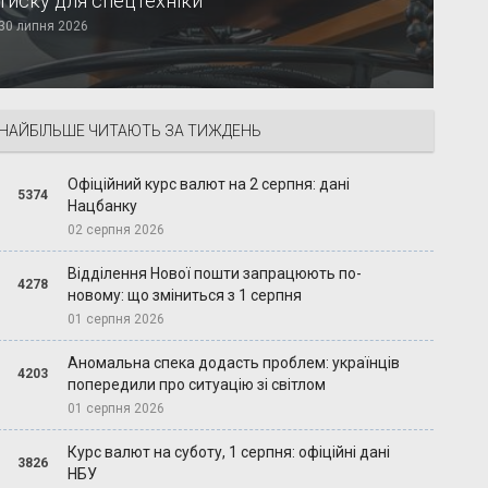
тиску для спецтехніки
30 липня 2026
НАЙБІЛЬШЕ ЧИТАЮТЬ ЗА ТИЖДЕНЬ
Офіційний курс валют на 2 серпня: дані
5374
Нацбанку
02 серпня 2026
Відділення Нової пошти запрацюють по-
4278
новому: що зміниться з 1 серпня
01 серпня 2026
Аномальна спека додасть проблем: українців
4203
попередили про ситуацію зі світлом
01 серпня 2026
Курс валют на суботу, 1 серпня: офіційні дані
3826
НБУ