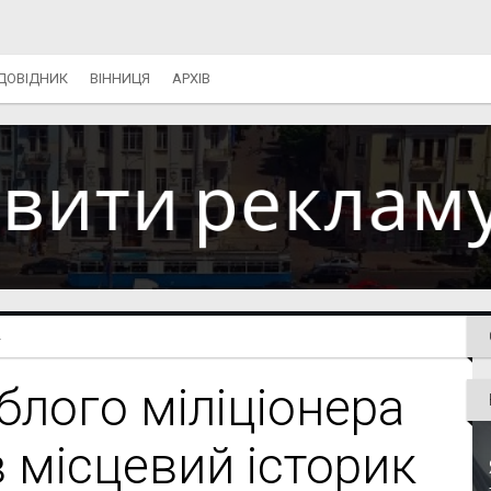
ДОВІДНИК
ВІННИЦЯ
АРХІВ
.
блого міліціонера
 місцевий історик