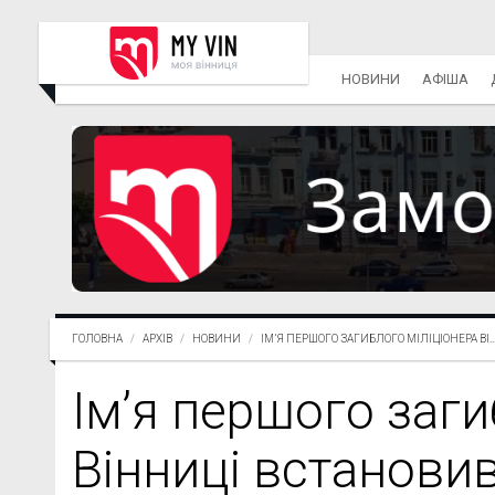
НОВИНИ
АФІША
ГОЛОВНА
АРХІВ
НОВИНИ
ІМ’Я ПЕРШОГО ЗАГИБЛОГО МІЛІЦІОНЕРА ВІ..
Ім’я першого заги
Вінниці встановив