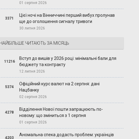
01 серпня 2026
Цієї ночі на Вінниччині перший вибух пролунав
3371
ще до оголошення сигналу тривоги
30 липня 2026
НАЙБІЛЬШЕ ЧИТАЮТЬ ЗА МІСЯЦЬ
Вступ до вишів у 2026 році: мінімальні бали для
11216
бюджету та контракту
12 липня 2026
Офіційний курс валют на 2 серпня: дані
5374
Нацбанку
02 серпня 2026
Відділення Нової пошти запрацюють по-
4278
новому: що зміниться з 1 серпня
01 серпня 2026
Аномальна спека додасть проблем: українців
4203