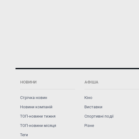
НОВИНИ
АФІША
Стрічка новин
Кіно
Новини компаній
Виставки
ТОП-новини тижня
Спортивні події
ТОП-новини місяця
Різне
Теги