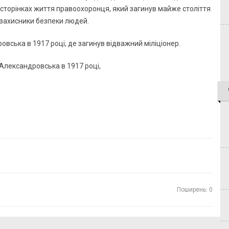
 сторінках життя правоохоронця, який загинув майже століття
 захисники безпеки людей.
вська в 1917 році, де загинув відважний міліціонер.
Поширень: 0