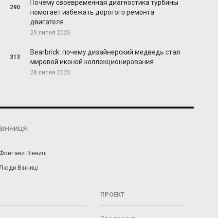
Почему своевременная диагностика турбины
290
помогает избежать дорогого ремонта
двигателя
29 липня 2026
Bearbrick: почему дизайнерский медведь стал
313
мировой иконой коллекционирования
28 липня 2026
ВІННИЦЯ
Фонтани Вінниці
Люди Вінниці
ПРОЕКТ