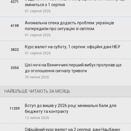
4271
зміниться з 1 серпня
01 серпня 2026
Аномальна спека додасть проблем: українців
4198
попередили про ситуацію зі світлом
01 серпня 2026
Курс валют на суботу, 1 серпня: офіційні дані НБУ
3822
01 серпня 2026
Цієї ночі на Вінниччині перший вибух пролунав ще
3354
до оголошення сигналу тривоги
30 липня 2026
НАЙБІЛЬШЕ ЧИТАЮТЬ ЗА МІСЯЦЬ
Вступ до вишів у 2026 році: мінімальні бали для
11209
бюджету та контракту
12 липня 2026
Офіційний курс валют на 2 серпня: дані Нацбанку