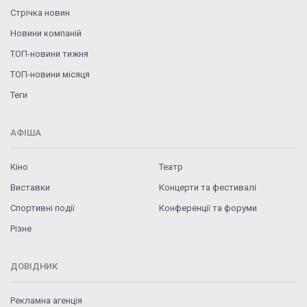
Стрічка новин
Новини компаній
ТОП-новини тижня
ТОП-новини місяця
Теги
АФІША
Кіно
Театр
Виставки
Концерти та фестивалі
Спортивні події
Конференції та форуми
Різне
ДОВІДНИК
Рекламна агенція