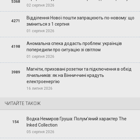
5368
02 серпня 2026
Відділення Нової пошти запрацюють по-новому: що
4271
зміниться з 1 серпня
01 серпня 2026
Аномальна спека додасть проблем: українців
4198
попередили про ситуацію зі світлом
01 серпня 2026
Магніти, приховані розетки та підключення в обхід
3989
лічильників: як на Вінниччині крадуть
електроенергію
16 липня 2026
ЧИТАЙТЕ ТАКОЖ
Водка Немиров Груша: Полум'яний характер The
154
Inked Collection
05 серпня 2026