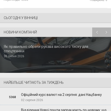
СЬОГОДНІ У ВІННИЦІ
НОВИНИ КОМПАНІЙ
Як правильно обрати рукава високого тиску для
спецтехніки
30 липня 2026
НАЙБІЛЬШЕ ЧИТАЮТЬ ЗА ТИЖДЕНЬ
Офіційний курс валют на 2 серпня: дані Нацбанку
5368
02 серпня 2026
Відділення Нової пошти запрацюють по-новому: що