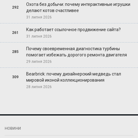
Охота без добычи: почему интерактивные игрушки
292
делают котов счастливее
31 липня 2026
Как работает ссылочное продвижение сайта?
261
31 липня 2026
Почему своевременная диагностика турбины
285
помогает избежать дорогого ремонта двигателя
29 липня 2026
Bearbrick: почему дизайнерский медведь стал
309
мировой иконой коллекционирования
28 липня 2026
НОВИНИ