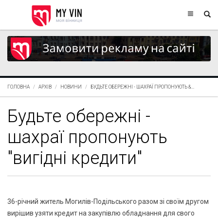
ГОЛОВНА
АРХІВ
НОВИНИ
БУДЬТЕ ОБЕРЕЖНІ - ШАХРАЇ ПРОПОНУЮТЬ &...
Будьте обережні -
шахраї пропонують
"вигідні кредити"
36-річний житель Могилів-Подільського разом зі своїм другом
вирішив узяти кредит на закупівлю обладнання для свого