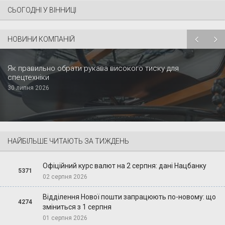
СЬОГОДНІ У ВІННИЦІ
НОВИНИ КОМПАНІЙ
Як правильно обрати рукава високого тиску для
спецтехніки
30 липня 2026
НАЙБІЛЬШЕ ЧИТАЮТЬ ЗА ТИЖДЕНЬ
Офіційний курс валют на 2 серпня: дані Нацбанку
5371
02 серпня 2026
Відділення Нової пошти запрацюють по-новому: що
4274
зміниться з 1 серпня
01 серпня 2026