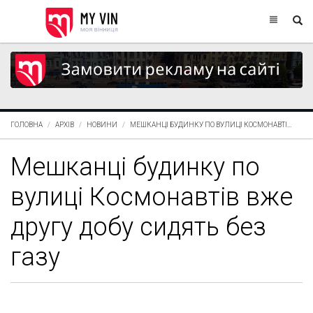
ГОЛОВНА
АРХІВ
НОВИНИ
МЕШКАНЦІ БУДИНКУ ПО ВУЛИЦІ КОСМОНАВТІ...
Мешканці будинку по
вулиці Космонавтів вже
другу добу сидять без
газу