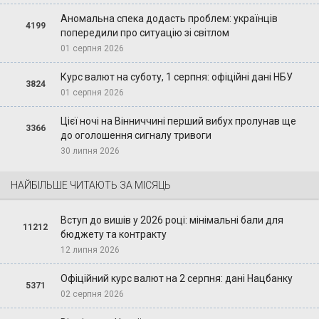
Аномальна спека додасть проблем: українців
4199
попередили про ситуацію зі світлом
01 серпня 2026
Курс валют на суботу, 1 серпня: офіційні дані НБУ
3824
01 серпня 2026
Цієї ночі на Вінниччині перший вибух пролунав ще
3366
до оголошення сигналу тривоги
30 липня 2026
НАЙБІЛЬШЕ ЧИТАЮТЬ ЗА МІСЯЦЬ
Вступ до вишів у 2026 році: мінімальні бали для
11212
бюджету та контракту
12 липня 2026
Офіційний курс валют на 2 серпня: дані Нацбанку
5371
02 серпня 2026