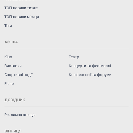
ТОП-новини тижня
ТОП-новини місяця
Теги
АФІША
Кіно
Театр
Виставки
Концерти та фестивалі
Спортивні події
Конференції та форуми
Різне
ДОВІДНИК
Рекламна агенція
ВІННИЦЯ