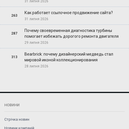
31 липня 2026
Как работает ссылочное продвижение сайта?
263
31 липня 2026
Почему своевременная диагностика турбины
287
помогает избежать дорогого ремонта двигателя
29 липня 2026
Bearbrick: почему дизайнерский медведь стал
313
мировой иконой коллекционирования
28 липня 2026
НОВИНИ
Стрічка новин
Новини компаній