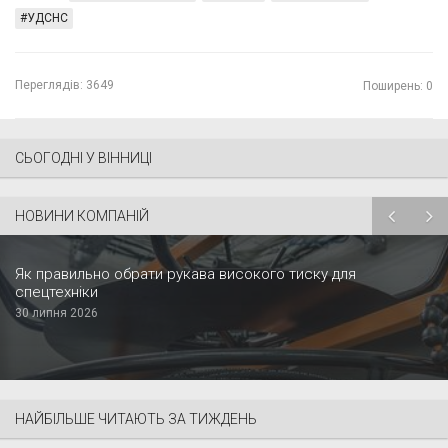
УДСНС
Переглядів:
3649
Поширень: 0
СЬОГОДНІ У ВІННИЦІ
НОВИНИ КОМПАНІЙ
Як правильно обрати рукава високого тиску для
спецтехніки
30 липня 2026
НАЙБІЛЬШЕ ЧИТАЮТЬ ЗА ТИЖДЕНЬ