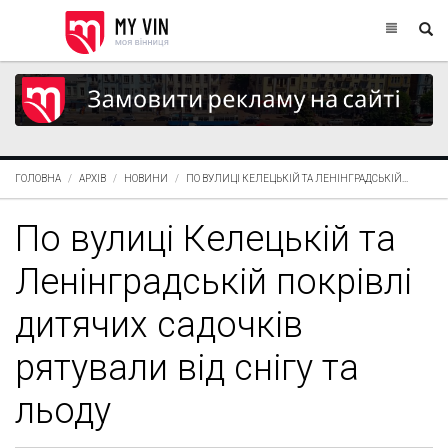
ГОЛОВНА
АРХІВ
НОВИНИ
ПО ВУЛИЦІ КЕЛЕЦЬКІЙ ТА ЛЕНІНГРАДСЬКІЙ...
По вулиці Келецькій та
Ленінградській покрівлі
дитячих садочків
рятували від снігу та
льоду