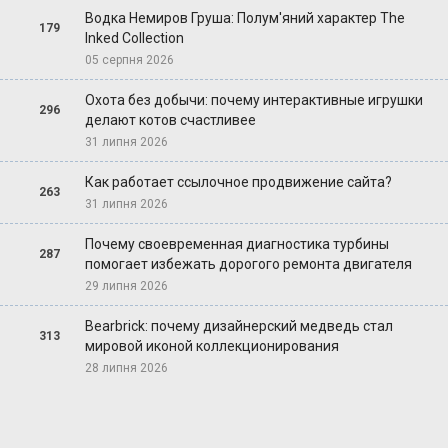
Водка Немиров Груша: Полум'яний характер The
179
Inked Collection
05 серпня 2026
Охота без добычи: почему интерактивные игрушки
296
делают котов счастливее
31 липня 2026
Как работает ссылочное продвижение сайта?
263
31 липня 2026
Почему своевременная диагностика турбины
287
помогает избежать дорогого ремонта двигателя
29 липня 2026
Bearbrick: почему дизайнерский медведь стал
313
мировой иконой коллекционирования
28 липня 2026