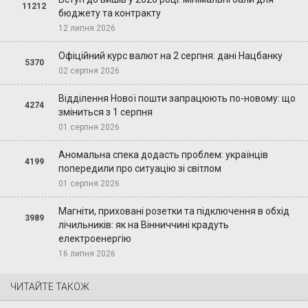
11212
бюджету та контракту
12 липня 2026
Офіційний курс валют на 2 серпня: дані Нацбанку
5370
02 серпня 2026
Відділення Нової пошти запрацюють по-новому: що
4274
зміниться з 1 серпня
01 серпня 2026
Аномальна спека додасть проблем: українців
4199
попередили про ситуацію зі світлом
01 серпня 2026
Магніти, приховані розетки та підключення в обхід
3989
лічильників: як на Вінниччині крадуть
електроенергію
16 липня 2026
ЧИТАЙТЕ ТАКОЖ