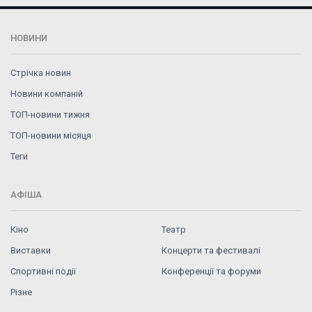
НОВИНИ
Стрічка новин
Новини компаній
ТОП-новини тижня
ТОП-новини місяця
Теги
АФІША
Кіно
Театр
Виставки
Концерти та фестивалі
Спортивні події
Конференції та форуми
Різне