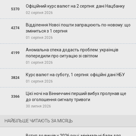
Офіційний курс валют на 2 серпня: дані Нацбанку
5370
02 серпня 2026
Відділення Нової пошти запрацюють по-новому: що
4274
зміниться з 1 серпня
01 серпня 2026
Аномальна спека додасть проблем: українців
4199
попередили про ситуацію зі світлом
01 серпня 2026
Курс валют на суботу, 1 серпня: офіційні дані НБУ
3824
01 серпня 2026
Цієї ночі на Вінниччині перший вибух пролунав ще
3366
до оголошення сигналу тривоги
30 липня 2026
НАЙБІЛЬШЕ ЧИТАЮТЬ ЗА МІСЯЦЬ
Вступ до вишів у 2026 році: мінімальні бали для