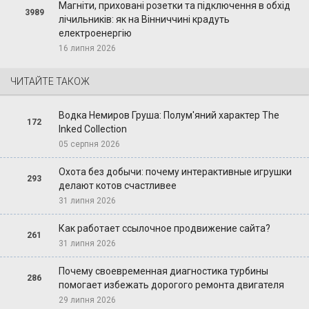
Магніти, приховані розетки та підключення в обхід
3989
лічильників: як на Вінниччині крадуть
електроенергію
16 липня 2026
ЧИТАЙТЕ ТАКОЖ
Водка Немиров Груша: Полум'яний характер The
172
Inked Collection
05 серпня 2026
Охота без добычи: почему интерактивные игрушки
293
делают котов счастливее
31 липня 2026
Как работает ссылочное продвижение сайта?
261
31 липня 2026
Почему своевременная диагностика турбины
286
помогает избежать дорогого ремонта двигателя
29 липня 2026