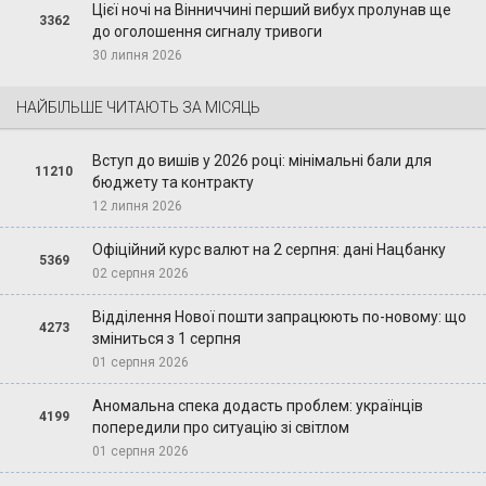
Цієї ночі на Вінниччині перший вибух пролунав ще
3362
до оголошення сигналу тривоги
30 липня 2026
НАЙБІЛЬШЕ ЧИТАЮТЬ ЗА МІСЯЦЬ
Вступ до вишів у 2026 році: мінімальні бали для
11210
бюджету та контракту
12 липня 2026
Офіційний курс валют на 2 серпня: дані Нацбанку
5369
02 серпня 2026
Відділення Нової пошти запрацюють по-новому: що
4273
зміниться з 1 серпня
01 серпня 2026
Аномальна спека додасть проблем: українців
4199
попередили про ситуацію зі світлом
01 серпня 2026