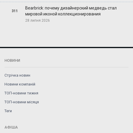
Bearbrick: почему дизайнерский медведь стал
311
мировой иконой коллекционирования
28 липня 2026
НОВИНИ
Стрічка новин
Новини компаній
ТОП-новини тижня
ТОП-новини місяця
Теги
АФІША