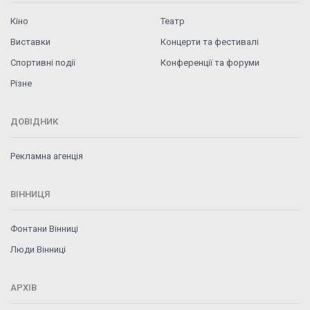
Кіно
Театр
Виставки
Концерти та фестивалі
Спортивні події
Конференції та форуми
Різне
ДОВІДНИК
Рекламна агенція
ВІННИЦЯ
Фонтани Вінниці
Люди Вінниці
АРХІВ