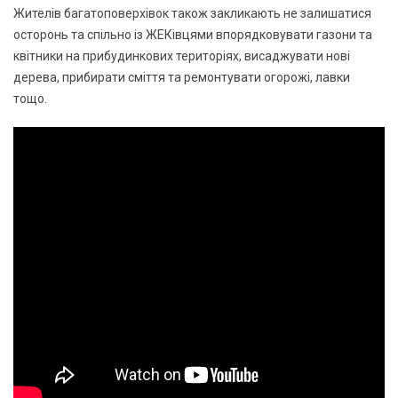
Жителів багатоповерхівок також закликають не залишатися
осторонь та спільно із ЖЕКівцями впорядковувати газони та
квітники на прибудинкових територіях, висаджувати нові
дерева, прибирати сміття та ремонтувати огорожі, лавки
тощо.